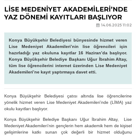
LİSE MEDENİYET AKADEMİLERİ’NDE
YAZ DÖNEMİ KAYITLARI BAŞLIYOR
14.06.2025 11:02
Konya Büyükşehir Belediyesi bünyesinde hizmet veren
Lise Medeniyet Akademileri’nin lise öğrencileri için
hazırladığı yaz okuluna kayıtlar 16 Haziran’da başlıyor.
Konya Büyükşehir Belediye Başkanı Uğur İbrahim Altay,
tüm lise öğrencilerini internet üzerinden Lise Medeniyet
Akademileri’ne kayıt yaptırmaya davet etti.
Konya Büyükşehir Belediyesi çatısı altında lise öğrencilerine
yönelik hizmet veren Lise Medeniyet Akademileri’nde (LİMA) yaz
okulu kayıtları başlıyor.
Konya Büyükşehir Belediye Başkanı Uğur İbrahim Altay, Lise
Medeniyet Akademileri’nin gençlerin hem akademik hem de kişisel
gelişimlerine katkı sunan çok değerli bir hizmet olduğunu