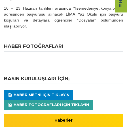
16 – 23 Haziran tarihleri arasında “lisemedeniyet.konya.bel.tr”
adresinden başvurusu alınacak LİMA Yaz Okulu için başvuru
koşulları ve detaylara öğrenciler “Dosyalar” bölümünden
ulaşılabiliyor.
HABER FOTOĞRAFLARI
BASIN KURULUŞLARI IÇIN;
HABER METNI IÇIN TIKLAYIN
HABER FOTOĞRAFLARI IÇIN TIKLAYIN
Haberler