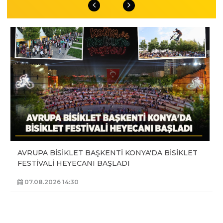
AVRUPA BİSİKLET BAŞKENTİ KONYA'DA BİSİKLET
FESTİVALİ HEYECANI BAŞLADI
07.08.2026 14:30