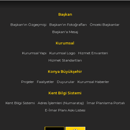
Başkan
Başkan'ın Özgeçmişi
Başkan'ın Fotoğrafları
Önceki Başkanlar
Başkan'a Mesaj
Kurumsal
Kurumsal Yapı
Kurumsal Logo
Hizmet Envanteri
Hizmet Standartları
Konya Büyükşehir
Projeler
Faaliyetler
Duyurular
Kurumsal Haberler
Kent Bilgi Sistemi
Kent Bilgi Sistemi
Adres İşlemleri (Numarataj)
İmar Planlama Portalı
E-İmar Planı Askı Listesi