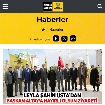
Ar
Haberler
Haberler
Bu sayfayı paylaş