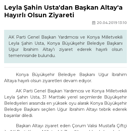
Leyla Şahin Usta'dan Başkan Altay'a
Hayırlı Olsun Ziyareti
20.04.2019 13:10
AK Parti Genel Başkan Yardımcısı ve Konya Milletvekili
Leyla Şahin Usta, Konya Büyükşehir Belediye Başkanı
Uğur İbrahim Altay'ı ziyaret ederek hayırlı olsun
temennisinde bulundu.
Konya Büyükşehir Belediye Başkanı Uğur İbrahim
Altaya hayırlı olsun ziyaretleri devam ediyor.
AK Parti Genel Başkan Yardımcısı ve Konya Milletvekili
Leyla Şahin Usta, 31 Marttaki yerel seçimlerde Büyükşehir
Belediyeleri arasında en yüksek oyu alarak Konya Büyükşehir
Belediye Başkanı seçilen Uğur İbrahim Altayı tebrik ederek
başarılar diledi.
Başkan Altayı ziyaret eden Çorum Valisi Mustafa Çiftçi