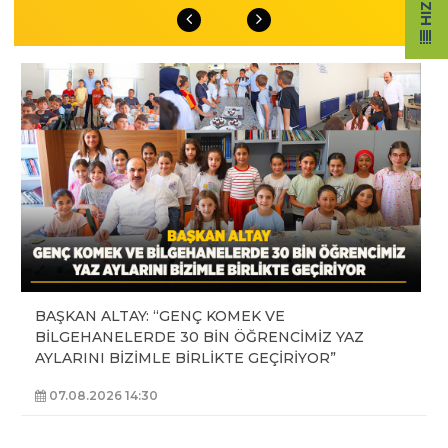
BAŞKAN ALTAY: “GENÇ KOMEK VE
BİLGEHANELERDE 30 BİN ÖĞRENCİMİZ YAZ
AYLARINI BİZİMLE BİRLİKTE GEÇİRİYOR”
07.08.2026 14:30