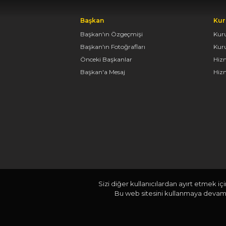
Başkan
Kur
Başkan'ın Özgeçmişi
Kur
Başkan'ın Fotoğrafları
Kur
Önceki Başkanlar
Hiz
Başkan'a Mesaj
Hizm
Sizi diğer kullanıcılardan ayırt etmek iç
Bu web sitesini kullanmaya devam e