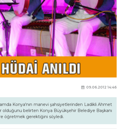
09.06.2012 14:46
ramda Konya'nın manevi şahsiyetlerinden Ladikli Ahmet
 şehir olduğunu belirten Konya Büyükşehir Belediye Başkanı
ere öğretmek gerektiğini söyledi.