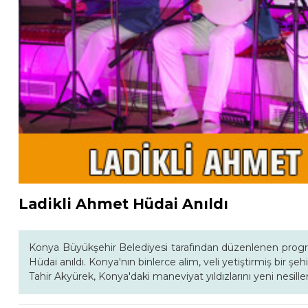
Ladikli Ahmet Hüdai Anıldı
Konya Büyükşehir Belediyesi tarafından düzenlenen prog
Hüdai anıldı. Konya'nın binlerce alim, veli yetiştirmiş bir
Tahir Akyürek, Konya'daki maneviyat yıldızlarını yeni nesill