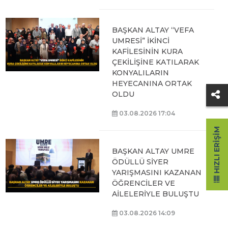
BAŞKAN ALTAY “VEFA
UMRESİ” İKİNCİ
KAFİLESİNİN KURA
ÇEKİLİŞİNE KATILARAK
KONYALILARIN
HEYECANINA ORTAK
OLDU
03.08.2026 17:04
HIZLI ERIŞIM
BAŞKAN ALTAY UMRE
ÖDÜLLÜ SİYER
YARIŞMASINI KAZANAN
ÖĞRENCİLER VE
AİLELERİYLE BULUŞTU
03.08.2026 14:09