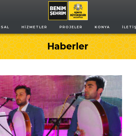
MSAL
HIZMETLER
PROJELER
KONYA
İLETI
Haberler