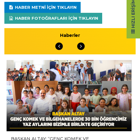
HIZLI ERIŞIM
HABER METNI IÇIN TIKLAYIN
HABER FOTOĞRAFLARI IÇIN TIKLAYIN
Haberler
BAŞKAN ALTAY: “GENÇ KOMEK VE