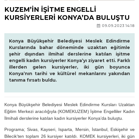
KUZEM’İN İŞİTME ENGELLİ
KURSİYERLERİ KONYA’DA BULUŞTU
09.09.2023 14:18
Konya Büyükşehir Belediyesi Meslek Edindirme
Kurslarında bahar döneminde uzaktan eğitimle
şehir dışından ilmihal derslerine katılan işitme
engelli kadın kursiyerler Konya’yı ziyaret etti. Farklı
illerden gelen kursiyerler, iki gün boyunca
Konya’nın tarihi ve kültürel mekanlarını yakından
tanıma fırsatı buldu.
Konya Büyükşehir Belediyesi Meslek Edindirme Kursları Uzaktan
Eğitim Merkezi aracılığıyla (KOMEKUZEM) İşitme Engelliler Kadın
İlmihali derslerine katılan kadın kursiyerler Konya’da buluştu.
Programa; Sivas, Kayseri, Isparta, Mersin, İstanbul, Eskişehir ve
Bilecik’ten toplam 26 kursiyer katıldı. KOMEK kursiyerleri, iki gün