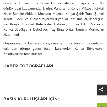
boyunca Konya’nın tarihi ve kültürel alanlarını ziyaret etti. İki
günlük gezi kapsamında ilk gün; Panorama Konya Müzesi, İstiklal
Harbi Şehitler Abidesi, Mevlana Müzesi, Konya Şehir Turu, Şemsi
Tebriz-i Cami ve Türbesi ziyaretleri yapıldı. Katılımcılar, ikinci gün
ise Konya Tropikal Kelebekler Bahçesi, Konya Bilim Merkezi,
Konya Büyükşehir Belediyesi Taş Bina Dijital Tanıtım Merkezi’ni
ziyaret etti.
Organizasyona katılarak Konya’nın tarihi ve turistik mekanlarını
yakından görme şansı bulan kursiyerler, Konya Büyükşehir
Belediyesi’ne teşekkür etti.
HABER FOTOĞRAFLARI
BASIN KURULUŞLARI IÇIN;