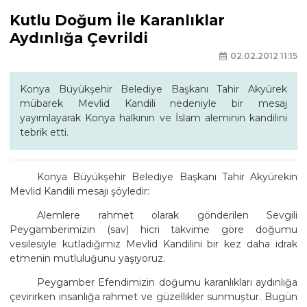
Kutlu Doğum İle Karanlıklar
Aydınlığa Çevrildi
02.02.2012 11:15
Konya Büyükşehir Belediye Başkanı Tahir Akyürek
mübarek Mevlid Kandili nedeniyle bir mesaj
yayımlayarak Konya halkının ve İslam aleminin kandilini
tebrik etti.
Konya Büyükşehir Belediye Başkanı Tahir Akyürekin
Mevlid Kandili mesajı şöyledir:
Alemlere rahmet olarak gönderilen Sevgili
Peygamberimizin (sav) hicri takvime göre doğumu
vesilesiyle kutladığımız Mevlid Kandilini bir kez daha idrak
etmenin mutluluğunu yaşıyoruz.
Peygamber Efendimizin doğumu karanlıkları aydınlığa
çevirirken insanlığa rahmet ve güzellikler sunmuştur. Bugün