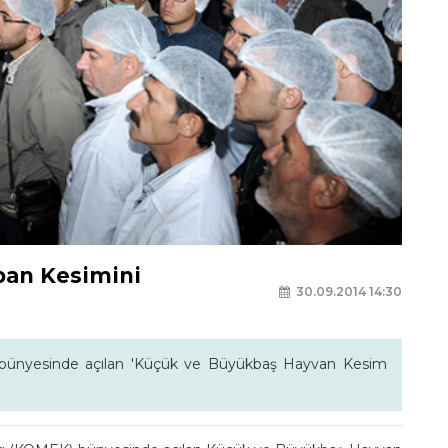
ban Kesimini
30.09.2014 14:30
ı bünyesinde açılan 'Küçük ve Büyükbaş Hayvan Kesim