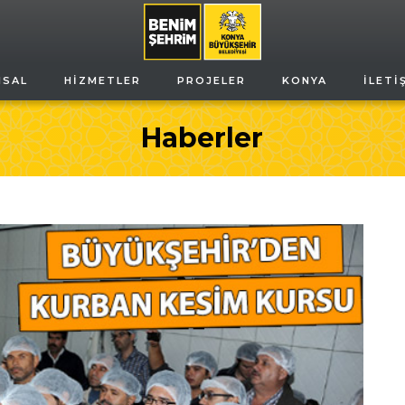
MSAL
HIZMETLER
PROJELER
KONYA
İLETI
Haberler