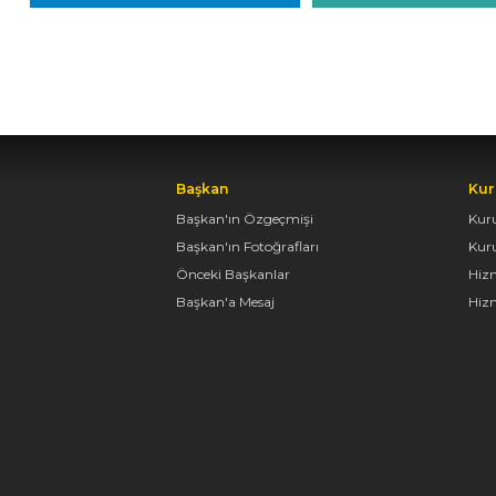
Başkan
Kur
Başkan'ın Özgeçmişi
Kur
Başkan'ın Fotoğrafları
Kur
Önceki Başkanlar
Hiz
Başkan'a Mesaj
Hizm