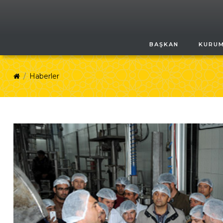
BAŞKAN
KURU
Haberler