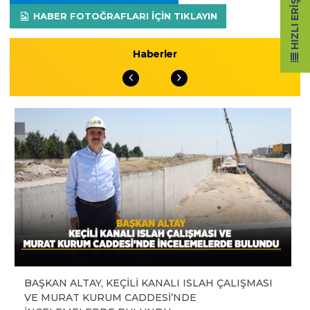
HIZLI ERIŞIM
HABER FOTOĞRAFLARI IÇIN TIKLAYIN
Haberler
BAŞKAN ALTAY, KEÇİLİ KANALI ISLAH ÇALIŞMASI
VE MURAT KURUM CADDESİ’NDE