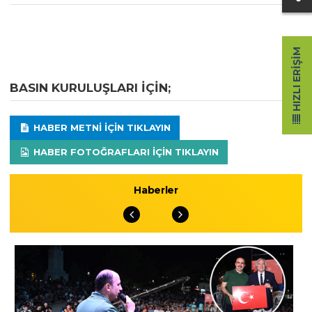
HIZLI ERIŞIM
BASIN KURULUŞLARI IÇIN;
HABER METNI IÇIN TIKLAYIN
HABER FOTOĞRAFLARI IÇIN TIKLAYIN
Haberler