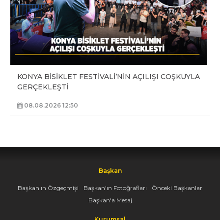
KONYA BİSİKLET FESTİVALİ’NİN AÇILIŞI COŞKUYLA
GERÇEKLEŞTİ
08.08.2026 12:50
Başkan
Başkan'ın Özgeçmişi
Başkan'ın Fotoğrafları
Önceki Başkanlar
Başkan'a Mesaj
Kurumsal