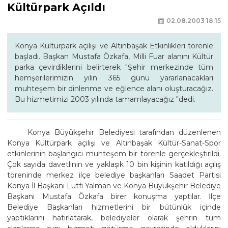
Kültürpark Açıldı
02.08.2003 18:15
Konya Kültürpark açılışı ve Altınbaşak Etkinlikleri törenle
başladı. Başkan Mustafa Özkafa, Milli Fuar alanını Kültür
parka çevirdiklerini belirterek "Şehir merkezinde tüm
hemşerilerimizin yılın 365 günü yararlanacakları
muhteşem bir dinlenme ve eğlence alanı oluşturacağız.
Bu hizmetimizi 2003 yılında tamamlayacağız "dedi.
Konya Büyükşehir Belediyesi tarafından düzenlenen
Konya Kültürpark açılışı ve Altınbaşak Kültür-Sanat-Spor
etkinlerinin başlangıcı muhteşem bir törenle gerçekleştirildi.
Çok sayıda davetlinin ve yaklaşık 10 bin kişinin katıldığı açılış
töreninde merkez ilçe belediye başkanları Saadet Partisi
Konya İl Başkanı Lütfi Yalman ve Konya Büyükşehir Belediye
Başkanı Mustafa Özkafa birer konuşma yaptılar. İlçe
Belediye Başkanları hizmetlerini bir bütünlük içinde
yaptıklarını hatırlatarak, belediyeler olarak şehrin tüm