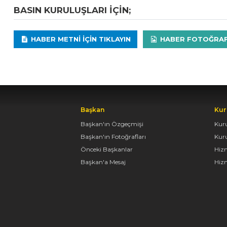
BASIN KURULUŞLARI IÇIN;
HABER METNI IÇIN TIKLAYIN
HABER FOTOĞRAFLA
Başkan
Kur
Başkan'ın Özgeçmişi
Kur
Başkan'ın Fotoğrafları
Kur
Önceki Başkanlar
Hiz
Başkan'a Mesaj
Hizm