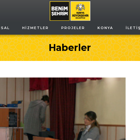
MSAL
HIZMETLER
PROJELER
KONYA
İLETI
Haberler