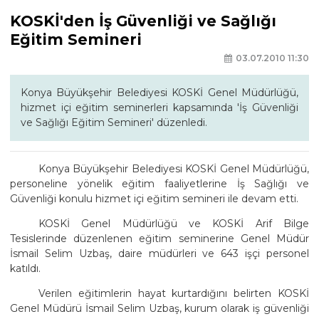
KOSKİ'den İş Güvenliği ve Sağlığı
Eğitim Semineri
03.07.2010 11:30
Konya Büyükşehir Belediyesi KOSKİ Genel Müdürlüğü,
hizmet içi eğitim seminerleri kapsamında 'İş Güvenliği
ve Sağlığı Eğitim Semineri' düzenledi.
Konya Büyükşehir Belediyesi KOSKİ Genel Müdürlüğü,
personeline yönelik eğitim faaliyetlerine İş Sağlığı ve
Güvenliği konulu hizmet içi eğitim semineri ile devam etti.
KOSKİ Genel Müdürlüğü ve KOSKİ Arif Bilge
Tesislerinde düzenlenen eğitim seminerine Genel Müdür
İsmail Selim Uzbaş, daire müdürleri ve 643 işçi personel
katıldı.
Verilen eğitimlerin hayat kurtardığını belirten KOSKİ
Genel Müdürü İsmail Selim Uzbaş, kurum olarak iş güvenliği