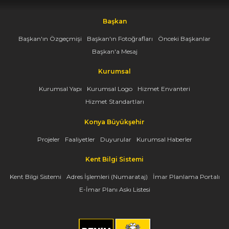
Başkan
Başkan'ın Özgeçmişi
Başkan'ın Fotoğrafları
Önceki Başkanlar
Başkan'a Mesaj
Kurumsal
Kurumsal Yapı
Kurumsal Logo
Hizmet Envanteri
Hizmet Standartları
Konya Büyükşehir
Projeler
Faaliyetler
Duyurular
Kurumsal Haberler
Kent Bilgi Sistemi
Kent Bilgi Sistemi
Adres İşlemleri (Numarataj)
İmar Planlama Portalı
E-İmar Planı Askı Listesi