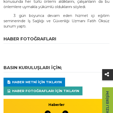
konusunda her türlü önlemi aldıklarını, çalışanların da bu
önlemlere uymakla yükümlü olduklarını söyledi.
3 gün boyunca devam eden hizmet içi eğitim
seminerinde İş Sağlığı ve Güvenliği Uzmanı Fatih Öksüz
sunum yaptı.
HABER FOTOĞRAFLARI
BASIN KURULUŞLARI IÇIN;
HABER METNI IÇIN TIKLAYIN
HABER FOTOĞRAFLARI IÇIN TIKLAYIN
HIZLI ERIŞIM
Haberler