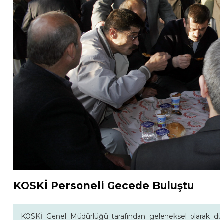
KOSKİ Personeli Gecede Buluştu
KOSKİ Genel Müdürlüğü tarafından geleneksel olarak dü