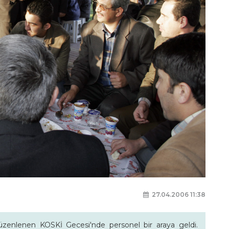
27.04.2006 11:38
zenlenen KOSKİ Gecesi'nde personel bir araya geldi.