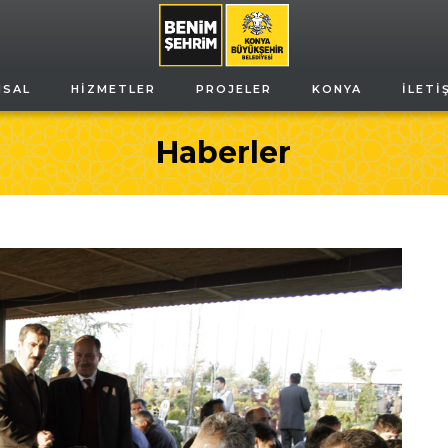
MSAL
HIZMETLER
PROJELER
KONYA
İLETI
Haberler