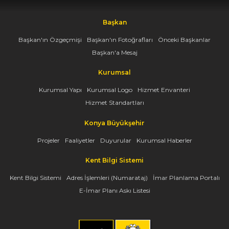
Başkan
Başkan'ın Özgeçmişi
Başkan'ın Fotoğrafları
Önceki Başkanlar
Başkan'a Mesaj
Kurumsal
Kurumsal Yapı
Kurumsal Logo
Hizmet Envanteri
Hizmet Standartları
Konya Büyükşehir
Projeler
Faaliyetler
Duyurular
Kurumsal Haberler
Kent Bilgi Sistemi
Kent Bilgi Sistemi
Adres İşlemleri (Numarataj)
İmar Planlama Portalı
E-İmar Planı Askı Listesi