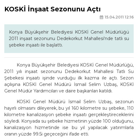
KOSKİ İnşaat Sezonunu Açtı
15.04.2011 12:16
Konya Büyükşehir Belediyesi KOSKİ Genel Müdürlüğü
2011 inşaat sezonunu Dedekorkut Mahallesi'nde tatlı su
şebeke inşaatı ile başlattı.
Konya Büyükşehir Belediyesi KOSKİ Genel Müdürlüğü,
2011 yılı inşaat sezonunu Dedekorkut Mahallesi Tatlı Su
Şebekesi inşaatı işinde vurduğu ilk kazma ile açtı. Sezon
açılışına KOSKİ Genel Müdürü İsmail Selim Uzbaş, KOSKİ
Genel Müdür Yardımcıları ve daire başkanları katıldı.
KOSKİ Genel Müdürü İsmail Selim Uzbaş, sezonun
hayırlı olmasını dileyerek, bu yıl 160 kilometre su şebeke, 110
kilometre kanalizasyon şebeke inşaatı gerçekleştireceklerini
söyledi. Konyada su şebeke hizmetinin yüzde 100 olduğunu,
kanalizasyon hizmetinde ise bu yıl yapılacak yatırımlarla
oranın yüzde 99.5i geçeceğini ifade etti.