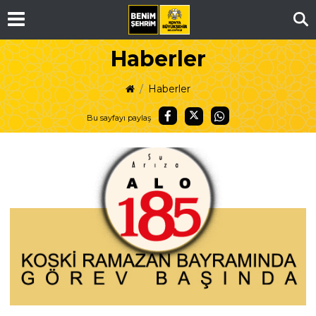
Ar
Haberler
Haberler
Bu sayfayı paylaş