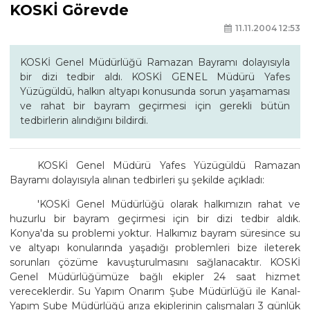
KOSKİ Görevde
11.11.2004 12:53
KOSKİ Genel Müdürlüğü Ramazan Bayramı dolayısıyla
bir dizi tedbir aldı. KOSKİ GENEL Müdürü Yafes
Yüzügüldü, halkın altyapı konusunda sorun yaşamaması
ve rahat bir bayram geçirmesi için gerekli bütün
tedbirlerin alındığını bildirdi.
KOSKİ Genel Müdürü Yafes Yüzügüldü Ramazan
Bayramı dolayısıyla alınan tedbirleri şu şekilde açıkladı:
'KOSKİ Genel Müdürlüğü olarak halkımızın rahat ve
huzurlu bir bayram geçirmesi için bir dizi tedbir aldık.
Konya'da su problemi yoktur. Halkımız bayram süresince su
ve altyapı konularında yaşadığı problemleri bize ileterek
sorunları çözüme kavuşturulmasını sağlanacaktır. KOSKİ
Genel Müdürlüğümüze bağlı ekipler 24 saat hizmet
vereceklerdir. Su Yapım Onarım Şube Müdürlüğü ile Kanal-
Yapım Şube Müdürlüğü arıza ekiplerinin çalışmaları 3 günlük