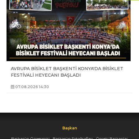
AVRUPA BİSİKLET BAŞKENTİ KONYA'DA BİSİKLET
FESTİVALİ HEYECANI BAŞLADI
07.08.2026 14:30
Başkan
Başkan'ın Özgeçmişi
Başkan'ın Fotoğrafları
Önceki Başkanlar