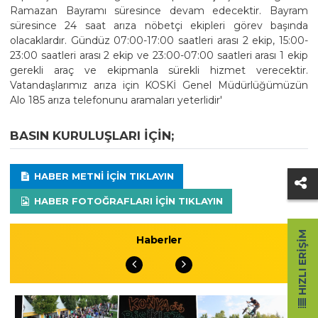
Ramazan Bayramı süresince devam edecektir. Bayram
süresince 24 saat arıza nöbetçi ekipleri görev başında
olacaklardır. Gündüz 07:00-17:00 saatleri arası 2 ekip, 15:00-
23:00 saatleri arası 2 ekip ve 23:00-07:00 saatleri arası 1 ekip
gerekli araç ve ekipmanla sürekli hizmet verecektir.
Vatandaşlarımız arıza için KOSKİ Genel Müdürlüğümüzün
Alo 185 arıza telefonunu aramaları yeterlidir'
BASIN KURULUŞLARI IÇIN;
HABER METNI IÇIN TIKLAYIN
HABER FOTOĞRAFLARI IÇIN TIKLAYIN
HIZLI ERIŞIM
Haberler