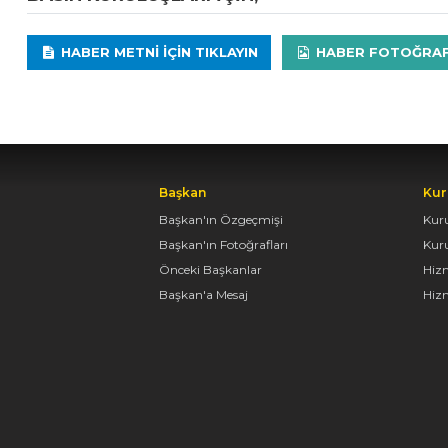
HABER METNI IÇIN TIKLAYIN
HABER FOTOĞRAFLA
Başkan
Kur
Başkan'ın Özgeçmişi
Kur
Başkan'ın Fotoğrafları
Kur
Önceki Başkanlar
Hiz
Başkan'a Mesaj
Hizm