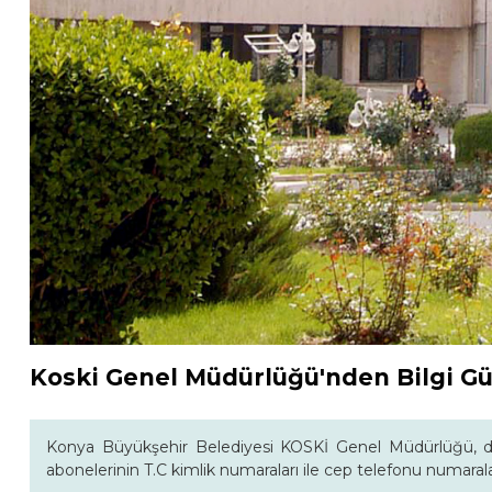
Koski Genel Müdürlüğü'nden Bilgi G
Konya Büyükşehir Belediyesi KOSKİ Genel Müdürlüğü, dah
abonelerinin T.C kimlik numaraları ile cep telefonu numarala