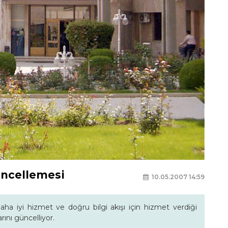
üncellemesi
10.05.2007 14:59
a iyi hizmet ve doğru bilgi akışı için hizmet verdiği
rını güncelliyor.