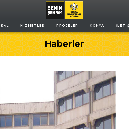
MSAL
HIZMETLER
PROJELER
KONYA
İLETI
Haberler