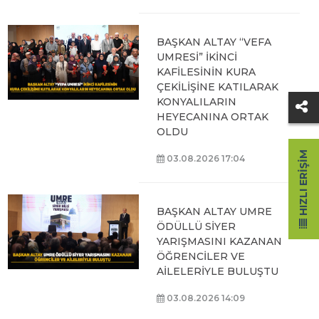
BAŞKAN ALTAY “VEFA
UMRESİ” İKİNCİ
KAFİLESİNİN KURA
ÇEKİLİŞİNE KATILARAK
KONYALILARIN
HEYECANINA ORTAK
OLDU
HIZLI ERIŞIM
03.08.2026 17:04
BAŞKAN ALTAY UMRE
ÖDÜLLÜ SİYER
YARIŞMASINI KAZANAN
ÖĞRENCİLER VE
AİLELERİYLE BULUŞTU
03.08.2026 14:09