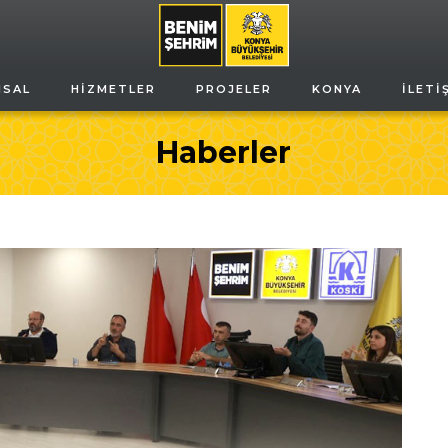
MSAL
HIZMETLER
PROJELER
KONYA
İLETI
Haberler