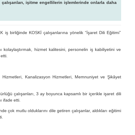
İ çalışanları, işitme engellilerin işlemlerinde onlarla daha
.
birliğinde KOSKİ çalışanlarına yönelik “İşaret Dili Eğitimi”
kolaylaştırmak, hizmet kalitesini, personelin iş kabiliyetini ve
etti.
 Hizmetleri, Kanalizasyon Hizmetleri, Memnuniyet ve Şikâyet
üğü çalışanları, 3 ay boyunca kapsamlı bir içerikle işaret dili
 ifade etti.
ünde çok mutlu olduklarını dile getiren çalışanlar, aldıkları eğitimi
i.