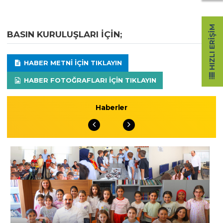
HIZLI ERIŞIM
BASIN KURULUŞLARI IÇIN;
HABER METNI IÇIN TIKLAYIN
HABER FOTOĞRAFLARI IÇIN TIKLAYIN
Haberler