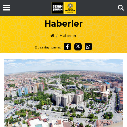
Ar
Haberler
Haberler
Bu sayfayı paylaş