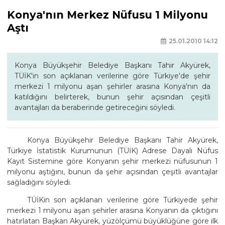
Konya'nın Merkez Nüfusu 1 Milyonu
Aştı
25.01.2010 14:12
Konya Büyükşehir Belediye Başkanı Tahir Akyürek,
TÜİK'in son açıklanan verilerine göre Türkiye'de şehir
merkezi 1 milyonu aşan şehirler arasına Konya'nın da
katıldığını belirterek, bunun şehir açısından çeşitli
avantajları da beraberinde getireceğini söyledi.
Konya Büyükşehir Belediye Başkanı Tahir Akyürek,
Türkiye İstatistik Kurumunun (TÜİK) Adrese Dayalı Nüfus
Kayıt Sistemine göre Konyanın şehir merkezi nüfusunun 1
milyonu aştığını, bunun da şehir açısından çeşitli avantajlar
sağladığını söyledi.
TÜİKin son açıklanan verilerine göre Türkiyede şehir
merkezi 1 milyonu aşan şehirler arasına Konyanın da çıktığını
hatırlatan Başkan Akyürek, yüzölçümü büyüklüğüne göre ilk