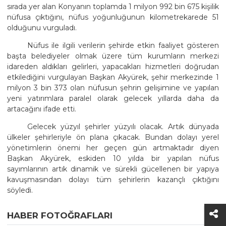
sırada yer alan Konyanın toplamda 1 milyon 992 bin 675 kişilik
nüfusa çıktığını, nüfus yoğunluğunun kilometrekarede 51
olduğunu vurguladı.
Nüfus ile ilgili verilerin şehirde etkin faaliyet gösteren
başta belediyeler olmak üzere tüm kurumların merkezi
idareden aldıkları gelirleri, yapacakları hizmetleri doğrudan
etkilediğini vurgulayan Başkan Akyürek, şehir merkezinde 1
milyon 3 bin 373 olan nüfusun şehrin gelişimine ve yapılan
yeni yatırımlara paralel olarak gelecek yıllarda daha da
artacağını ifade etti.
Gelecek yüzyıl şehirler yüzyılı olacak. Artık dünyada
ülkeler şehirleriyle ön plana çıkacak. Bundan dolayı yerel
yönetimlerin önemi her geçen gün artmaktadır diyen
Başkan Akyürek, eskiden 10 yılda bir yapılan nüfus
sayımlarının artık dinamik ve sürekli gücellenen bir yapıya
kavuşmasından dolayı tüm şehirlerin kazançlı çıktığını
söyledi.
HABER FOTOĞRAFLARI