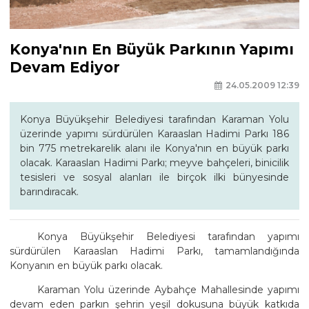
Konya'nın En Büyük Parkının Yapımı
Devam Ediyor
24.05.2009 12:39
Konya Büyükşehir Belediyesi tarafından Karaman Yolu
üzerinde yapımı sürdürülen Karaaslan Hadimi Parkı 186
bin 775 metrekarelik alanı ile Konya'nın en büyük parkı
olacak. Karaaslan Hadimi Parkı; meyve bahçeleri, binicilik
tesisleri ve sosyal alanları ile birçok ilki bünyesinde
barındıracak.
Konya Büyükşehir Belediyesi tarafından yapımı
sürdürülen Karaaslan Hadimi Parkı, tamamlandığında
Konyanın en büyük parkı olacak.
Karaman Yolu üzerinde Aybahçe Mahallesinde yapımı
devam eden parkın şehrin yeşil dokusuna büyük katkıda