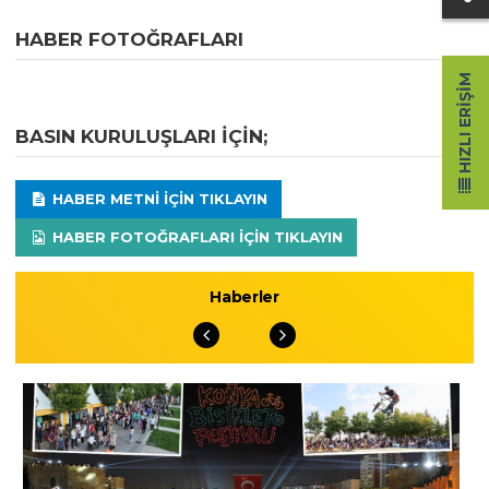
HABER FOTOĞRAFLARI
HIZLI ERIŞIM
BASIN KURULUŞLARI IÇIN;
HABER METNI IÇIN TIKLAYIN
HABER FOTOĞRAFLARI IÇIN TIKLAYIN
Haberler