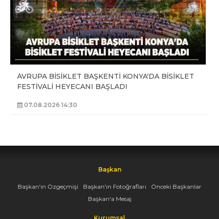
AVRUPA BİSİKLET BAŞKENTİ KONYA'DA BİSİKLET
FESTİVALİ HEYECANI BAŞLADI
07.08.2026 14:30
Başkan
Başkan'ın Özgeçmişi
Başkan'ın Fotoğrafları
Önceki Başkanlar
Başkan'a Mesaj
Kurumsal