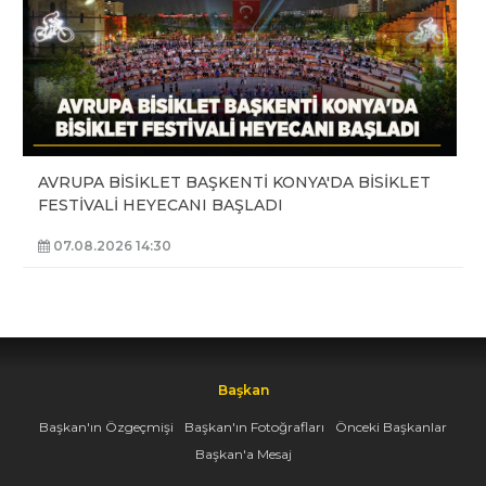
AVRUPA BİSİKLET BAŞKENTİ KONYA'DA BİSİKLET
FESTİVALİ HEYECANI BAŞLADI
07.08.2026 14:30
Başkan
Başkan'ın Özgeçmişi
Başkan'ın Fotoğrafları
Önceki Başkanlar
Başkan'a Mesaj