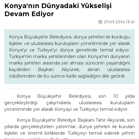
Konya'nın Dünyadaki Yükselişi
Devam Ediyor
27.03.2014 13:41
Konya Büyükşehir Belediyesi, dünya şehirleri ile kurduğu
ilişkiler ve uluslararası kuruluşların yönetiminde yer alarak
Konya'yı ve Türkiye'yi dünya genelinde temsil ediyor.
Türkiye'nin marka şehirlerinden olan Konya'nın dünyanın
marka şehirleri arasında yer alması sürecinin yaşandığını
kaydeden Başkan Akyürek, alınan uluslararası
ödüllerinden de bu sürece katkı sağladığını dile getirdi.
Konya Büyükşehir Belediyesi, son 10 yılda
gerçekleştirdiği çalışmalarla uluslararası kuruluşların
yönetiminde yer alarak Konyayı ve Türkiyeyi temsil ediyor.
Konya Büyükşehir Belediye Başkanı Tahir Akyürek, son
yıllarda gerçekleştirilen yatırımlar, dünya şehirleri ile kurulan
ilişkiler ve önemli birliklerde Türkiyeyi temsil ederek şehrin