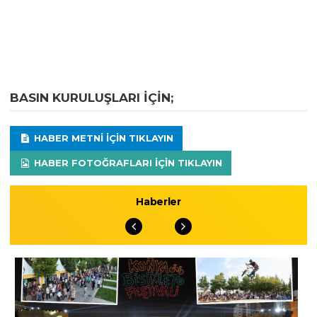
BASIN KURULUŞLARI IÇIN;
HABER METNI IÇIN TIKLAYIN
HABER FOTOĞRAFLARI IÇIN TIKLAYIN
Haberler