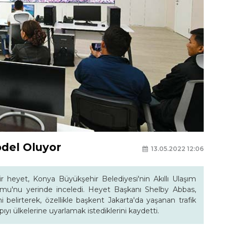
odel Oluyor
13.05.2022 12:06
bir heyet, Konya Büyükşehir Belediyesi'nin Akıllı Ulaşım
formu'nu yerinde inceledi. Heyet Başkanı Shelby Abbas,
ni belirterek, özellikle başkent Jakarta'da yaşanan trafik
yı ülkelerine uyarlamak istediklerini kaydetti.