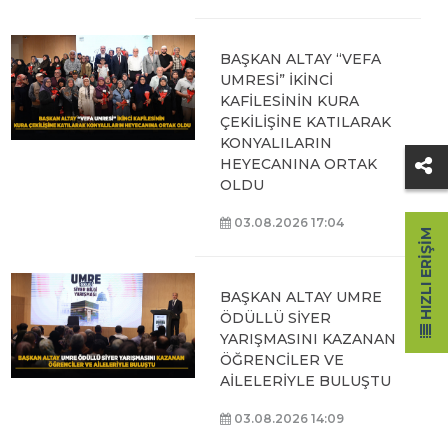
BAŞKAN ALTAY “VEFA
UMRESİ” İKİNCİ
KAFİLESİNİN KURA
ÇEKİLİŞİNE KATILARAK
KONYALILARIN
HEYECANINA ORTAK
OLDU
03.08.2026 17:04
HIZLI ERIŞIM
BAŞKAN ALTAY UMRE
ÖDÜLLÜ SİYER
YARIŞMASINI KAZANAN
ÖĞRENCİLER VE
AİLELERİYLE BULUŞTU
03.08.2026 14:09