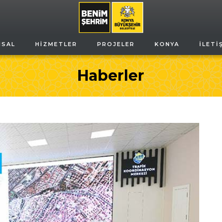
MSAL
HIZMETLER
PROJELER
KONYA
İLETI
Haberler