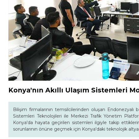
Konya'nın Akıllı Ulaşım Sistemleri M
Bilişim firmalarının temsilcilerinden oluşan Endonezyalı 
Sistemleri Teknolojileri ile Merkezi Trafik Yönetim Plat
Konya'da hayata geçirilen sistemleri ilgiyle takip ettikleri
sorunlarının önüne geçmek için Konya'daki teknolojik altyapı