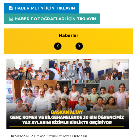
HABER METNI IÇIN TIKLAYIN
HABER FOTOĞRAFLARI IÇIN TIKLAYIN
Haberler
BAŞKAN ALTAY: “GENÇ KOMEK VE