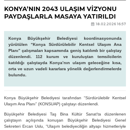
KONYA’NIN 2043 ULAŞIM VİZYONU
PAYDAŞLARLA MASAYA YATIRILDI
18.02.2026 16:57
Konya Büyükşehir Belediyesi koordinasyonunda
yürütülen “Konya Sürdürülebilir Kentsel Ulaşım Ana
Planı” çalışmaları kapsamında geniş katılımlı bir çalıştay
düzenlendi. 112 kurum ve kuruluştan temsilcilerin
katıldığı çalıştayda Konya’nın ulaşım geleceğine kısa,
orta ve uzun vadeli kararlara yönelik değerlendirmelerde
bulundu.
Konya Büyükşehir Belediyesi tarafından “Sürdürülebilir Kentsel
Ulaşım Ana Planı” (KONSUAP) çalıştayı düzenlendi.
Büyükşehir Belediyesi Taş Bina Kültür Sanat’ta düzenlenen
çalıştayın açılışında konuşan Büyükşehir Belediyesi Genel
Sekreteri Ercan Uslu, “Ulaşım belediyeciliğin altyapı hizmetleriyle