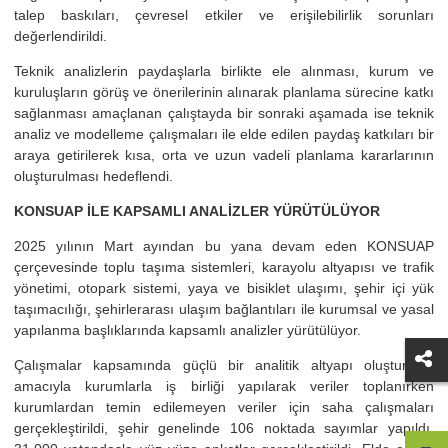
talep baskıları, çevresel etkiler ve erişilebilirlik sorunları
değerlendirildi.
Teknik analizlerin paydaşlarla birlikte ele alınması, kurum ve
kuruluşların görüş ve önerilerinin alınarak planlama sürecine katkı
sağlanması amaçlanan çalıştayda bir sonraki aşamada ise teknik
analiz ve modelleme çalışmaları ile elde edilen paydaş katkıları bir
araya getirilerek kısa, orta ve uzun vadeli planlama kararlarının
oluşturulması hedeflendi.
KONSUAP İLE KAPSAMLI ANALİZLER YÜRÜTÜLÜYOR
2025 yılının Mart ayından bu yana devam eden KONSUAP
çerçevesinde toplu taşıma sistemleri, karayolu altyapısı ve trafik
yönetimi, otopark sistemi, yaya ve bisiklet ulaşımı, şehir içi yük
taşımacılığı, şehirlerarası ulaşım bağlantıları ile kurumsal ve yasal
yapılanma başlıklarında kapsamlı analizler yürütülüyor.
Çalışmalar kapsamında güçlü bir analitik altyapı oluşturmak
amacıyla kurumlarla iş birliği yapılarak veriler toplanırken
kurumlardan temin edilemeyen veriler için saha çalışmaları
gerçekleştirildi, şehir genelinde 106 noktada sayımlar yapıldı.