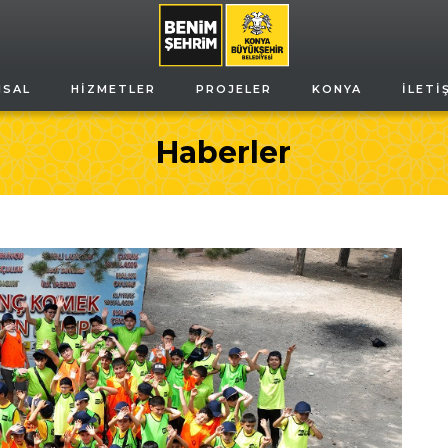
MSAL
HIZMETLER
PROJELER
KONYA
İLETI
Haberler