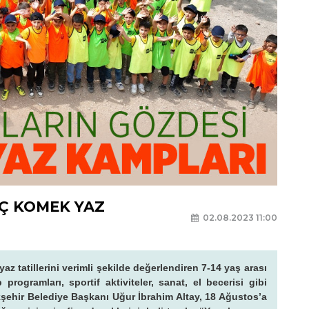
Ç KOMEK YAZ
02.08.2023 11:00
tatillerini verimli şekilde değerlendiren 7-14 yaş arası
programları, sportif aktiviteler, sanat, el becerisi gibi
kşehir Belediye Başkanı Uğur İbrahim Altay, 18 Ağustos’a