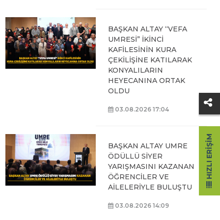
BAŞKAN ALTAY “VEFA
UMRESİ” İKİNCİ
KAFİLESİNİN KURA
ÇEKİLİŞİNE KATILARAK
KONYALILARIN
HEYECANINA ORTAK
OLDU
03.08.2026 17:04
HIZLI ERIŞIM
BAŞKAN ALTAY UMRE
ÖDÜLLÜ SİYER
YARIŞMASINI KAZANAN
ÖĞRENCİLER VE
AİLELERİYLE BULUŞTU
03.08.2026 14:09