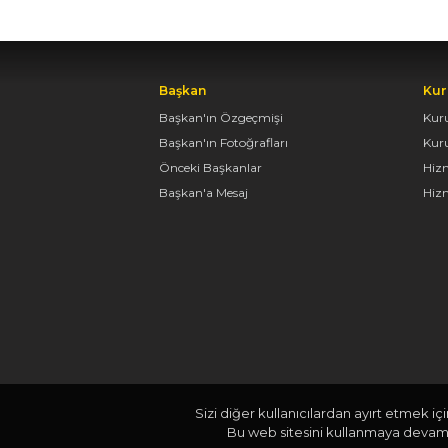
Başkan
Kur
Başkan'ın Özgeçmişi
Kur
Başkan'ın Fotoğrafları
Kur
Önceki Başkanlar
Hiz
Başkan'a Mesaj
Hizm
Sizi diğer kullanıcılardan ayırt etmek iç
Bu web sitesini kullanmaya devam e