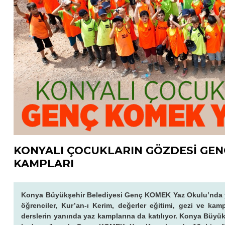
KONYALI ÇOCUKLARIN GÖZDESİ GEN
KAMPLARI
Konya Büyükşehir Belediyesi Genç KOMEK Yaz Okulu’nda yaz 
öğrenciler, Kur’an-ı Kerim, değerler eğitimi, gezi ve kamp 
derslerin yanında yaz kamplarına da katılıyor. Konya Büyü