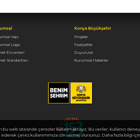
umsal
Konya Büyükşehir
umsal Yapı
Projeler
umsal Logo
Faaliyetler
met Envanteri
Duyurular
et Standartları
Kurumsal Haberler
in bu web sitesinde çerezler kullanmaktayız. Bu veriler, kullanıcı deneyi
derek çerez kullanımımıza izin vermiş olursunuz. Daha fazla bilgi için