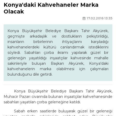
Konya'daki Kahvehaneler Marka
Olacak
17.02.2016 13:35
Konya Büyükşehir Belediye Başkanı Tahir Akyürek,
geçmişte arkadaşlık ve dostlukların pekiştirildiği,
insanların birbirlerinin ihtiyaçlarını karşıladığı
kahvehanelerdeki kültürü canlandırmak istediklerini
söyledi. Sabahları çorba ikramı yapılarak güzel bir
geleneğin yaşatıldığı inşaatçılar kahvesinde mahalle
sakinleriyle buluşan Başkan Akyürek, Konya'daki
kahvehanelerin marka olabilmesi için çalışmaları
bulunduğunu dile getirdi.
Konya Büyükşehir Belediye Başkanı Tahir Akyürek,
Muhacir Pazarı civarında bulunan inşaatçılar kahvehanesinde
sabahları yaşatılan çorba geleneğine katıldı.
Sabah erken saatlerde buluşarak güzel bir geleneği