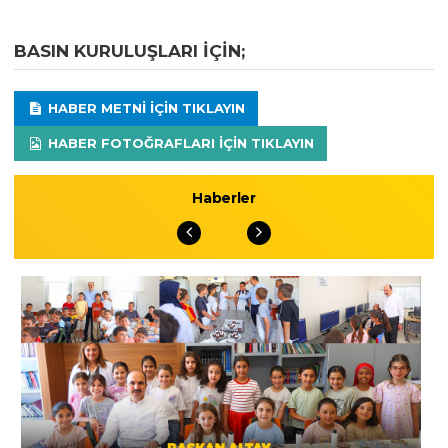
BASIN KURULUŞLARI IÇIN;
HABER METNI IÇIN TIKLAYIN
HABER FOTOĞRAFLARI IÇIN TIKLAYIN
Haberler