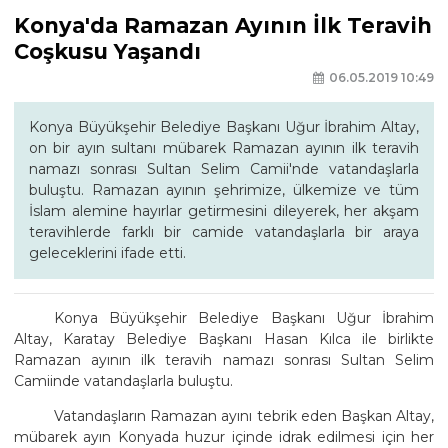
Konya'da Ramazan Ayının İlk Teravih
Coşkusu Yaşandı
06.05.2019 10:49
Konya Büyükşehir Belediye Başkanı Uğur İbrahim Altay,
on bir ayın sultanı mübarek Ramazan ayının ilk teravih
namazı sonrası Sultan Selim Camii'nde vatandaşlarla
buluştu. Ramazan ayının şehrimize, ülkemize ve tüm
İslam alemine hayırlar getirmesini dileyerek, her akşam
teravihlerde farklı bir camide vatandaşlarla bir araya
geleceklerini ifade etti.
Konya Büyükşehir Belediye Başkanı Uğur İbrahim
Altay, Karatay Belediye Başkanı Hasan Kılca ile birlikte
Ramazan ayının ilk teravih namazı sonrası Sultan Selim
Camiinde vatandaşlarla buluştu.
Vatandaşların Ramazan ayını tebrik eden Başkan Altay,
mübarek ayın Konyada huzur içinde idrak edilmesi için her