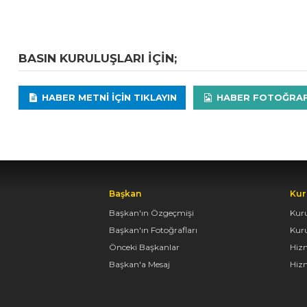
BASIN KURULUŞLARI IÇIN;
HABER METNI IÇIN TIKLAYIN
HABER FOTOĞRAFLA
Başkan
Kur
Başkan'ın Özgeçmişi
Kur
Başkan'ın Fotoğrafları
Kur
Önceki Başkanlar
Hiz
Başkan'a Mesaj
Hizm