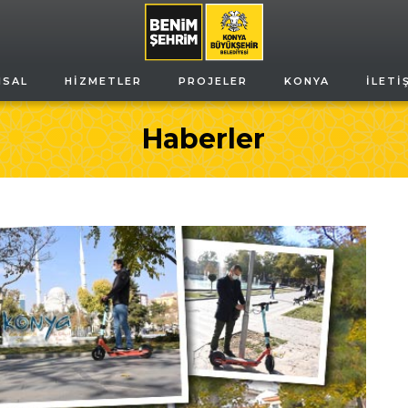
MSAL
HIZMETLER
PROJELER
KONYA
İLETI
Haberler