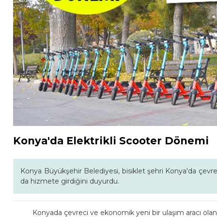
Konya'da Elektrikli Scooter Dönemi
Konya Büyükşehir Belediyesi, bisiklet şehri Konya'da çevreci
da hizmete girdiğini duyurdu.
Konyada çevreci ve ekonomik yeni bir ulaşım aracı olan 