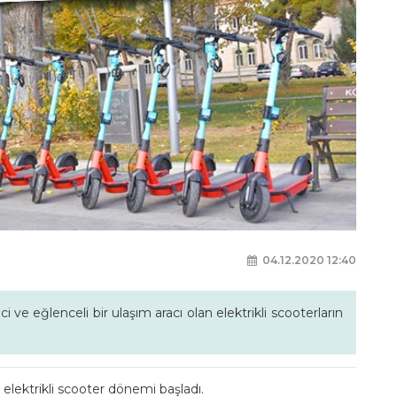
04.12.2020 12:40
 ve eğlenceli bir ulaşım aracı olan elektrikli scooterların
elektrikli scooter dönemi başladı.