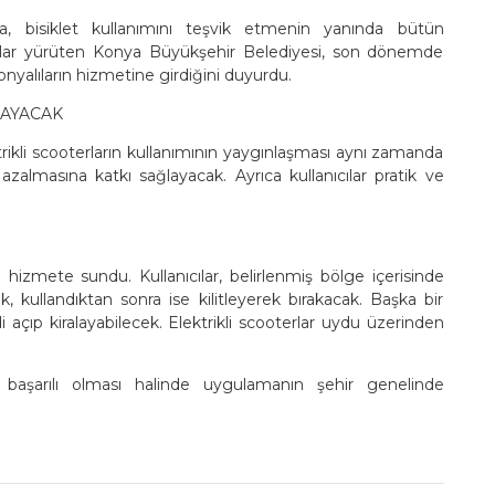
a, bisiklet kullanımını teşvik etmenin yanında bütün
ışmalar yürüten Konya Büyükşehir Belediyesi, son dönemde
onyalıların hizmetine girdiğini duyurdu.
LAYACAK
trikli scooterların kullanımının yaygınlaşması aynı zamanda
almasına katkı sağlayacak. Ayrıca kullanıcılar pratik ve
hizmete sundu. Kullanıcılar, belirlenmiş bölge içerisinde
 kullandıktan sonra ise kilitleyerek bırakacak. Başka bir
 açıp kiralayabilecek. Elektrikli scooterlar uydu üzerinden
başarılı olması halinde uygulamanın şehir genelinde