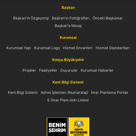
Başkan
Başkan'ın Özgeçmişi
Başkan'ın Fotoğrafları
Önceki Başkanlar
Başkan'a Mesaj
Kurumsal
Kurumsal Yapı
Kurumsal Logo
Hizmet Envanteri
Hizmet Standartları
Konya Büyükşehir
Projeler
Faaliyetler
Duyurular
Kurumsal Haberler
Kent Bilgi Sistemi
Kent Bilgi Sistemi
Adres İşlemleri (Numarataj)
İmar Planlama Portalı
E-İmar Planı Askı Listesi