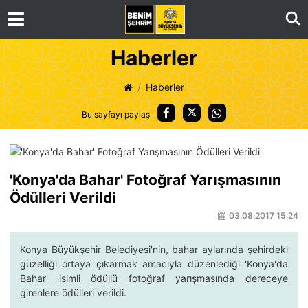
Ar
Haberler
Haberler
Bu sayfayı paylaş
'Konya'da Bahar' Fotoğraf Yarışmasının
Ödülleri Verildi
03.08.2017 15:24
Konya Büyükşehir Belediyesi'nin, bahar aylarında şehirdeki
güzelliği ortaya çıkarmak amacıyla düzenlediği 'Konya'da
Bahar' isimli ödüllü fotoğraf yarışmasında dereceye
girenlere ödülleri verildi.