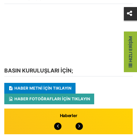
HIZLI ERIŞIM
BASIN KURULUŞLARI IÇIN;
HABER METNI IÇIN TIKLAYIN
HABER FOTOĞRAFLARI IÇIN TIKLAYIN
Haberler