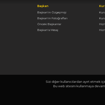
Başkan
Kur
Başkan'ın Özgeçmişi
Kur
Başkan'ın Fotoğrafları
Kur
Önceki Başkanlar
Hiz
Başkan'a Mesaj
Hizm
Sizi diğer kullanıcılardan ayırt etmek iç
Bu web sitesini kullanmaya devam e