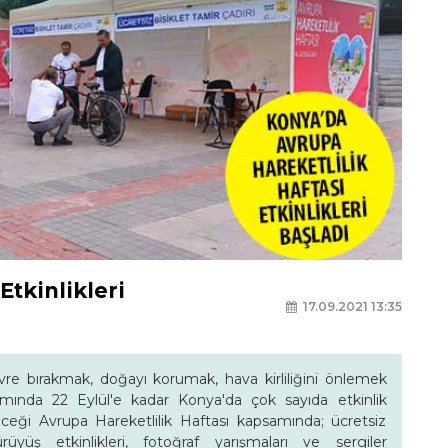
Etkinlikleri
17.09.2021 13:35
vre bırakmak, doğayı korumak, hava kirliliğini önlemek
mında 22 Eylül'e kadar Konya'da çok sayıda etkinlik
ceği Avrupa Hareketlilik Haftası kapsamında; ücretsiz
yürüyüş etkinlikleri, fotoğraf yarışmaları ve sergiler