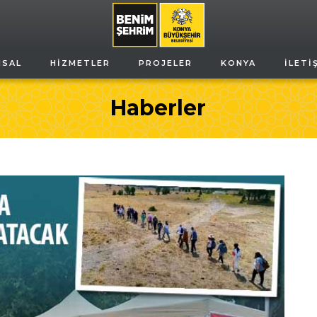
MSAL
HIZMETLER
PROJELER
KONYA
İLETI
Haberler