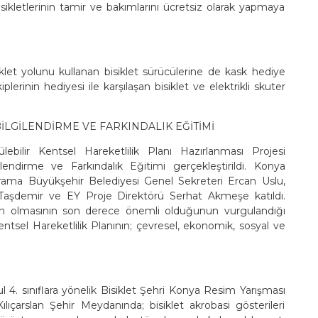
bisikletlerinin tamir ve bakımlarını ücretsiz olarak yapmaya
let yolunu kullanan bisiklet sürücülerine de kask hediye
lerinin hediyesi ile karşılaşan bisiklet ve elektrikli skuter
İLGİLENDİRME VE FARKINDALIK EĞİTİMİ
lebilir Kentsel Hareketlilik Planı Hazırlanması Projesi
ilendirme ve Farkındalık Eğitimi gerçekleştirildi. Konya
rama Büyükşehir Belediyesi Genel Sekreteri Ercan Uslu,
ğ Taşdemir ve EY Proje Direktörü Serhat Akmeşe katıldı.
ramın olmasının son derece önemli olduğunun vurgulandığı
tsel Hareketlilik Planının; çevresel, ekonomik, sosyal ve
 4. sınıflara yönelik Bisiklet Şehri Konya Resim Yarışması
ılıçarslan Şehir Meydanında; bisiklet akrobasi gösterileri