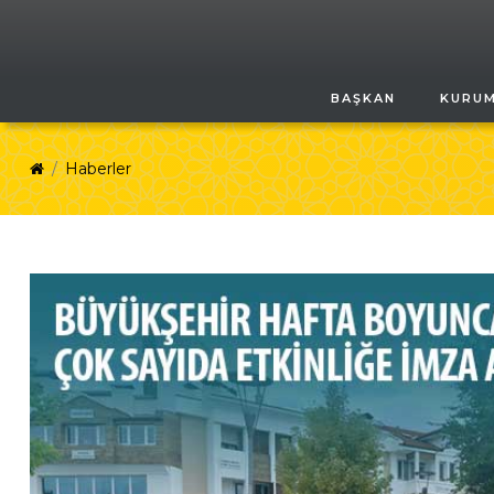
BAŞKAN
KURU
Haberler