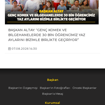
BAŞKAN ALTAY: “GENÇ KOMEK VE
BİLGEHANELERDE 30 BİN ÖĞRENCİMİZ YAZ
AYLARINI BİZİMLE BİRLİKTE GEÇİRİYOR”
07.08.2026 14:30
Başkan
Başkan'ın Özgeçmişi
Başkan'ın Fotoğrafları
Önceki Başkanlar
Başkan'a Mesaj
Kurumsal