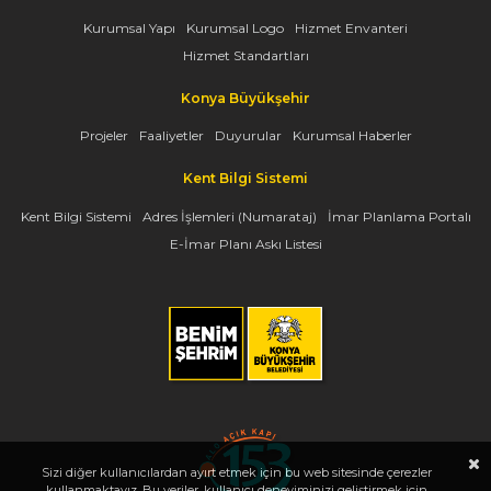
Kurumsal Yapı
Kurumsal Logo
Hizmet Envanteri
Hizmet Standartları
Konya Büyükşehir
Projeler
Faaliyetler
Duyurular
Kurumsal Haberler
Kent Bilgi Sistemi
Kent Bilgi Sistemi
Adres İşlemleri (Numarataj)
İmar Planlama Portalı
E-İmar Planı Askı Listesi
Sizi diğer kullanıcılardan ayırt etmek için bu web sitesinde çerezler
kullanmaktayız. Bu veriler, kullanıcı deneyiminizi geliştirmek için