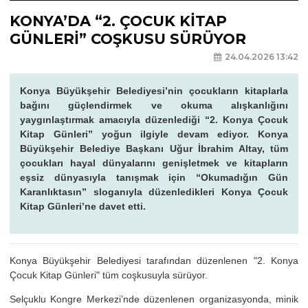
KONYA’DA “2. ÇOCUK KİTAP
GÜNLERİ” COŞKUSU SÜRÜYOR
24.04.2026 13:42
Konya Büyükşehir Belediyesi’nin çocukların kitaplarla
bağını güçlendirmek ve okuma alışkanlığını
yaygınlaştırmak amacıyla düzenlediği “2. Konya Çocuk
Kitap Günleri” yoğun ilgiyle devam ediyor. Konya
Büyükşehir Belediye Başkanı Uğur İbrahim Altay, tüm
çocukları hayal dünyalarını genişletmek ve kitapların
eşsiz dünyasıyla tanışmak için “Okumadığın Gün
Karanlıktasın” sloganıyla düzenledikleri Konya Çocuk
Kitap Günleri’ne davet etti.
Konya Büyükşehir Belediyesi tarafından düzenlenen "2. Konya
Çocuk Kitap Günleri" tüm coşkusuyla sürüyor.
Selçuklu Kongre Merkezi’nde düzenlenen organizasyonda, minik