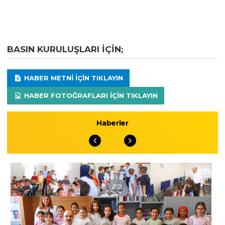
BASIN KURULUŞLARI IÇIN;
HABER METNI IÇIN TIKLAYIN
HABER FOTOĞRAFLARI IÇIN TIKLAYIN
Haberler