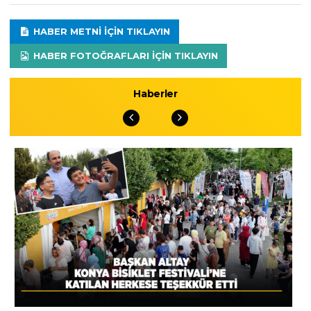
HABER METNI IÇIN TIKLAYIN
HABER FOTOĞRAFLARI IÇIN TIKLAYIN
Haberler