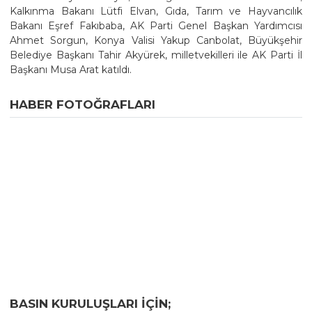
Kalkınma Bakanı Lütfi Elvan, Gıda, Tarım ve Hayvancılık
Bakanı Eşref Fakıbaba, AK Parti Genel Başkan Yardımcısı
Ahmet Sorgun, Konya Valisi Yakup Canbolat, Büyükşehir
Belediye Başkanı Tahir Akyürek, milletvekilleri ile AK Parti İl
Başkanı Musa Arat katıldı.
HABER FOTOĞRAFLARI
BASIN KURULUŞLARI IÇIN;