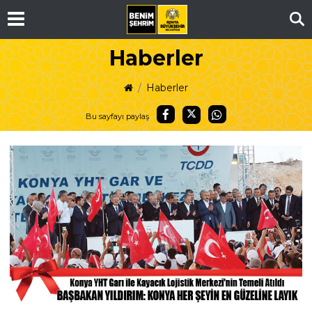
Ar
Haberler
Haberler
Bu sayfayı paylaş