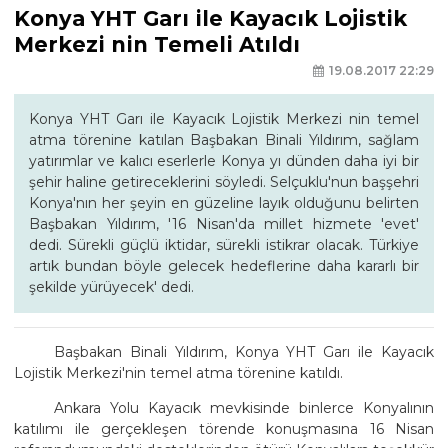
Konya YHT Garı ile Kayacık Lojistik
Merkezi nin Temeli Atıldı
19.08.2017 22:29
Konya YHT Garı ile Kayacık Lojistik Merkezi nin temel
atma törenine katılan Başbakan Binali Yıldırım, sağlam
yatırımlar ve kalıcı eserlerle Konya yı dünden daha iyi bir
şehir haline getireceklerini söyledi. Selçuklu'nun başşehri
Konya'nın her şeyin en güzeline layık olduğunu belirten
Başbakan Yıldırım, '16 Nisan'da millet hizmete 'evet'
dedi. Sürekli güçlü iktidar, sürekli istikrar olacak. Türkiye
artık bundan böyle gelecek hedeflerine daha kararlı bir
şekilde yürüyecek' dedi.
Başbakan Binali Yıldırım, Konya YHT Garı ile Kayacık
Lojistik Merkezi'nin temel atma törenine katıldı.
Ankara Yolu Kayacık mevkisinde binlerce Konyalının
katılımı ile gerçekleşen törende konuşmasına 16 Nisan