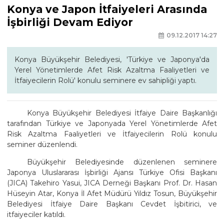
Konya ve Japon İtfaiyeleri Arasında
İşbirliği Devam Ediyor
09.12.2017 14:27
Konya Büyükşehir Belediyesi, 'Türkiye ve Japonya'da
Yerel Yönetimlerde Afet Risk Azaltma Faaliyetleri ve
İtfaiyecilerin Rolü' konulu seminere ev sahipliği yaptı.
Konya Büyükşehir Belediyesi İtfaiye Daire Başkanlığı
tarafından Türkiye ve Japonyada Yerel Yönetimlerde Afet
Risk Azaltma Faaliyetleri ve İtfaiyecilerin Rolü konulu
seminer düzenlendi.
Büyükşehir Belediyesinde düzenlenen seminere
Japonya Uluslararası İşbirliği Ajansı Türkiye Ofisi Başkanı
(JICA) Takehiro Yasui, JICA Derneği Başkanı Prof. Dr. Hasan
Hüseyin Atar, Konya İl Afet Müdürü Yıldız Tosun, Büyükşehir
Belediyesi İtfaiye Daire Başkanı Cevdet İşbitirici, ve
itfaiyeciler katıldı.