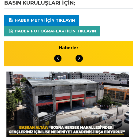
BASIN KURULUŞLARI IÇIN;
HABER METNI IÇIN TIKLAYIN
HABER FOTOĞRAFLARI IÇIN TIKLAYIN
Haberler