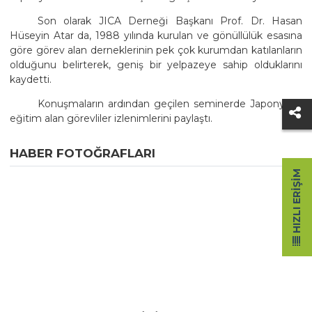
Son olarak JICA Derneği Başkanı Prof. Dr. Hasan
Hüseyin Atar da, 1988 yılında kurulan ve gönüllülük esasına
göre görev alan derneklerinin pek çok kurumdan katılanların
olduğunu belirterek, geniş bir yelpazeye sahip olduklarını
kaydetti.
Konuşmaların ardından geçilen seminerde Japonyada
eğitim alan görevliler izlenimlerini paylaştı.
HABER FOTOĞRAFLARI
HIZLI ERIŞIM