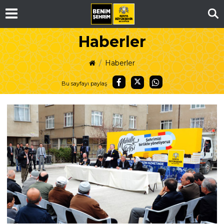
Ar
Haberler
Haberler
Bu sayfayı paylaş