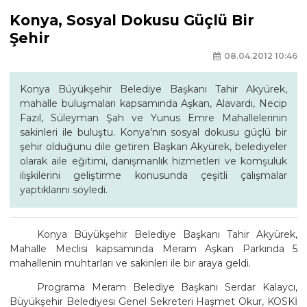
Konya, Sosyal Dokusu Güçlü Bir
Şehir
08.04.2012 10:46
Konya Büyükşehir Belediye Başkanı Tahir Akyürek,
mahalle buluşmaları kapsamında Aşkan, Alavardı, Necip
Fazıl, Süleyman Şah ve Yunus Emre Mahallelerinin
sakinleri ile buluştu. Konya'nın sosyal dokusu güçlü bir
şehir olduğunu dile getiren Başkan Akyürek, belediyeler
olarak aile eğitimi, danışmanlık hizmetleri ve komşuluk
ilişkilerini geliştirme konusunda çeşitli çalışmalar
yaptıklarını söyledi.
Konya Büyükşehir Belediye Başkanı Tahir Akyürek,
Mahalle Meclisi kapsamında Meram Aşkan Parkında 5
mahallenin muhtarları ve sakinleri ile bir araya geldi.
Programa Meram Belediye Başkanı Serdar Kalaycı,
Büyükşehir Belediyesi Genel Sekreteri Haşmet Okur, KOSKİ