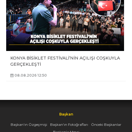
KONYA BİSİKLET FESTİVALİ’NİN AÇILIŞI COŞKUYLA
GERÇEKLEŞTİ
08.08.2026 12:50
Başkan
Başkan'ın Özgeçmişi
Başkan'ın Fotoğrafları
Önceki Başkanlar
Başkan'a Mesaj