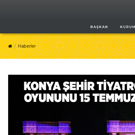
BAŞKAN
KURU
Haberler