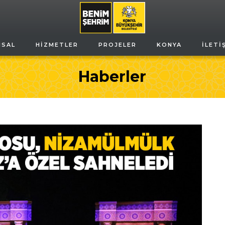
MSAL
HIZMETLER
PROJELER
KONYA
İLETI
Haberler