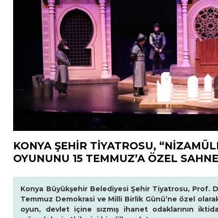
KONYA ŞEHİR TİYATROSU, “NİZAMÜ
OYUNUNU 15 TEMMUZ’A ÖZEL SAHNE
Konya Büyükşehir Belediyesi Şehir Tiyatrosu, Prof. Dr
Temmuz Demokrasi ve Milli Birlik Günü’ne özel olarak
oyun, devlet içine sızmış ihanet odaklarının iktida