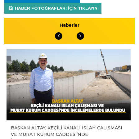
HABER FOTOĞRAFLARI IÇIN TIKLAYIN
Haberler
BAŞKAN ALTAY, KEÇİLİ KANALI ISLAH ÇALIŞMASI
VE MURAT KURUM CADDESİ’NDE