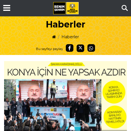
Ar
Haberler
Haberler
Bu sayfayı paylaş