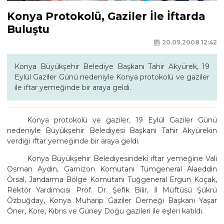
Konya Protokolü, Gaziler İle İftarda
Buluştu
20.09.2008 12:42
Konya Büyükşehir Belediye Başkanı Tahir Akyürek, 19
Eylül Gaziler Günü nedeniyle Konya protokolü ve gaziler
ile iftar yemeğinde bir araya geldi.
Konya protokolü ve gaziler, 19 Eylül Gaziler Günü
nedeniyle Büyükşehir Belediyesi Başkanı Tahir Akyürekin
verdiği iftar yemeğinde bir araya geldi.
Konya Büyükşehir Belediyesindeki iftar yemeğine Vali
Osman Aydın, Garnizon Komutanı Tümgeneral Alaeddin
Örsal, Jandarma Bölge Komutanı Tuğgeneral Ergun Koçak,
Rektör Yardımcısı Prof. Dr. Şefik Bilir, İl Müftüsü Şükrü
Özbuğday, Konya Muharip Gaziler Derneği Başkanı Yaşar
Öner, Kore, Kıbrıs ve Güney Doğu gazileri ile eşleri katıldı.