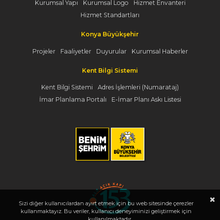
Kurumsal Yapı
Kurumsal Logo
Hizmet Envanteri
Hizmet Standartları
Konya Büyükşehir
Projeler
Faaliyetler
Duyurular
Kurumsal Haberler
Kent Bilgi Sistemi
Kent Bilgi Sistemi
Adres İşlemleri (Numarataj)
İmar Planlama Portalı
E-İmar Planı Askı Listesi
Sizi diğer kullanıcılardan ayırt etmek için bu web sitesinde çerezler
kullanmaktayız. Bu veriler, kullanıcı deneyiminizi geliştirmek için
kullanılmaktadır.