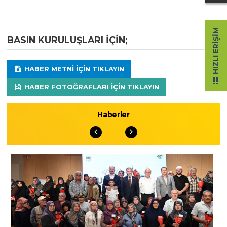
HIZLI ERIŞIM
BASIN KURULUŞLARI IÇIN;
HABER METNI IÇIN TIKLAYIN
HABER FOTOĞRAFLARI IÇIN TIKLAYIN
Haberler