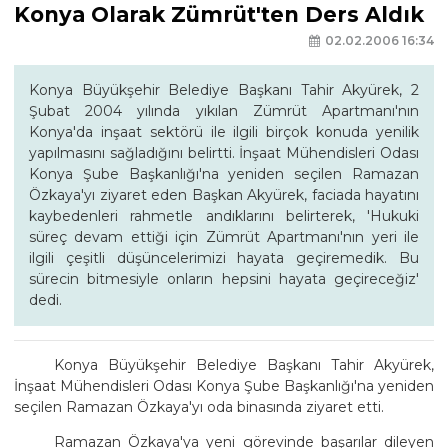
Konya Olarak Zümrüt'ten Ders Aldık
02.02.2006 16:34
Konya Büyükşehir Belediye Başkanı Tahir Akyürek, 2
Şubat 2004 yılında yıkılan Zümrüt Apartmanı'nın
Konya'da inşaat sektörü ile ilgili birçok konuda yenilik
yapılmasını sağladığını belirtti. İnşaat Mühendisleri Odası
Konya Şube Başkanlığı'na yeniden seçilen Ramazan
Özkaya'yı ziyaret eden Başkan Akyürek, faciada hayatını
kaybedenleri rahmetle andıklarını belirterek, 'Hukuki
süreç devam ettiği için Zümrüt Apartmanı'nın yeri ile
ilgili çeşitli düşüncelerimizi hayata geçiremedik. Bu
sürecin bitmesiyle onların hepsini hayata geçireceğiz'
dedi.
Konya Büyükşehir Belediye Başkanı Tahir Akyürek,
İnşaat Mühendisleri Odası Konya Şube Başkanlığı'na yeniden
seçilen Ramazan Özkaya'yı oda binasında ziyaret etti.
Ramazan Özkaya'ya yeni görevinde başarılar dileyen