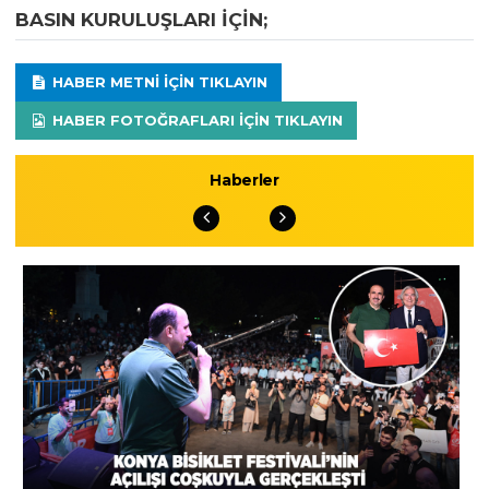
BASIN KURULUŞLARI IÇIN;
HABER METNI IÇIN TIKLAYIN
HABER FOTOĞRAFLARI IÇIN TIKLAYIN
Haberler