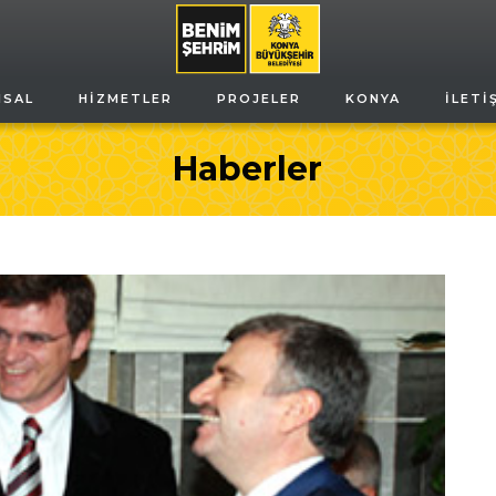
MSAL
HIZMETLER
PROJELER
KONYA
İLETI
Haberler