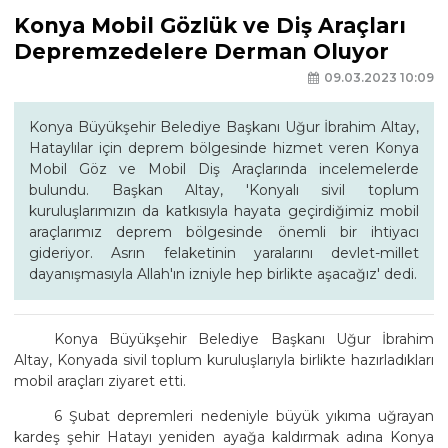
Konya Mobil Gözlük ve Diş Araçları
Depremzedelere Derman Oluyor
09.03.2023 10:09
Konya Büyükşehir Belediye Başkanı Uğur İbrahim Altay,
Hataylılar için deprem bölgesinde hizmet veren Konya
Mobil Göz ve Mobil Diş Araçlarında incelemelerde
bulundu. Başkan Altay, 'Konyalı sivil toplum
kuruluşlarımızın da katkısıyla hayata geçirdiğimiz mobil
araçlarımız deprem bölgesinde önemli bir ihtiyacı
gideriyor. Asrın felaketinin yaralarını devlet-millet
dayanışmasıyla Allah'ın izniyle hep birlikte aşacağız' dedi.
Konya Büyükşehir Belediye Başkanı Uğur İbrahim
Altay, Konyada sivil toplum kuruluşlarıyla birlikte hazırladıkları
mobil araçları ziyaret etti.
6 Şubat depremleri nedeniyle büyük yıkıma uğrayan
kardeş şehir Hatayı yeniden ayağa kaldırmak adına Konya