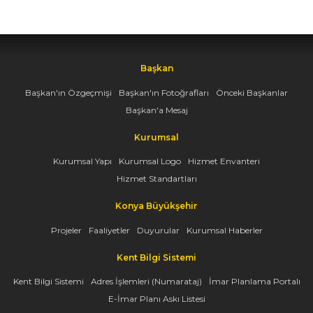
Başkan
Başkan'ın Özgeçmişi
Başkan'ın Fotoğrafları
Önceki Başkanlar
Başkan'a Mesaj
Kurumsal
Kurumsal Yapı
Kurumsal Logo
Hizmet Envanteri
Hizmet Standartları
Konya Büyükşehir
Projeler
Faaliyetler
Duyurular
Kurumsal Haberler
Kent Bilgi Sistemi
Kent Bilgi Sistemi
Adres İşlemleri (Numarataj)
İmar Planlama Portalı
E-İmar Planı Askı Listesi