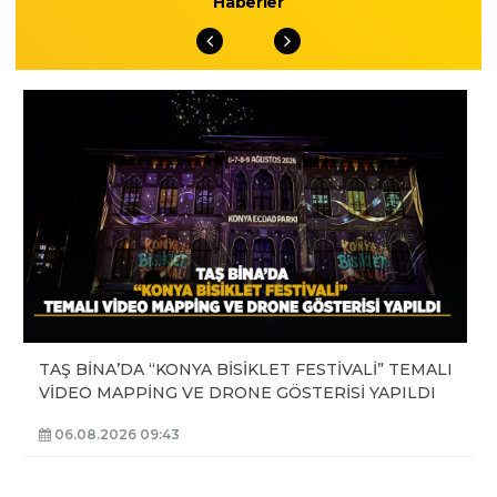
Haberler
TAŞ BİNA’DA “KONYA BİSİKLET FESTİVALİ” TEMALI
VİDEO MAPPİNG VE DRONE GÖSTERİSİ YAPILDI
06.08.2026 09:43