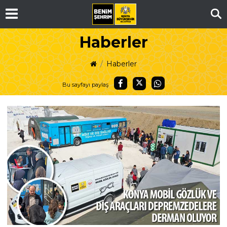
Ar
Haberler
Haberler
Bu sayfayı paylaş