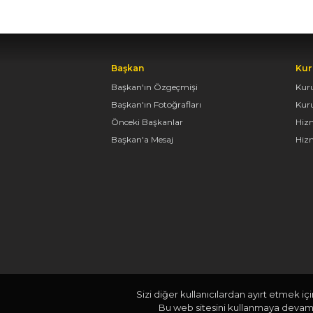
Başkan
Kur
Başkan'ın Özgeçmişi
Kur
Başkan'ın Fotoğrafları
Kur
Önceki Başkanlar
Hiz
Başkan'a Mesaj
Hizm
Sizi diğer kullanıcılardan ayırt etmek iç
Bu web sitesini kullanmaya devam e