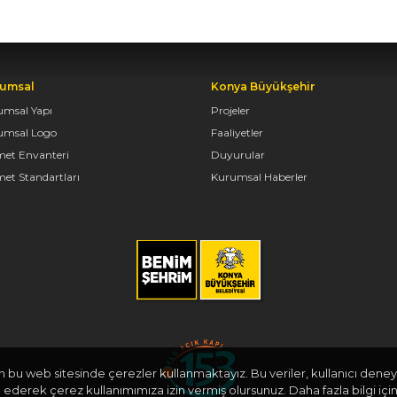
umsal
Konya Büyükşehir
umsal Yapı
Projeler
umsal Logo
Faaliyetler
met Envanteri
Duyurular
et Standartları
Kurumsal Haberler
in bu web sitesinde çerezler kullanmaktayız. Bu veriler, kullanıcı deneyi
derek çerez kullanımımıza izin vermiş olursunuz. Daha fazla bilgi için