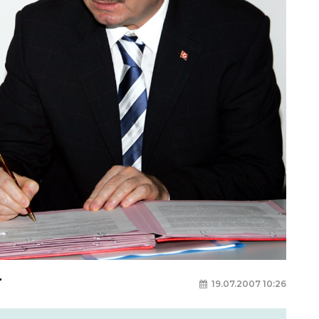
r
19.07.2007 10:26