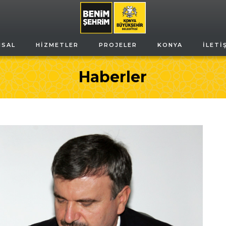
MSAL
HIZMETLER
PROJELER
KONYA
İLETI
Haberler