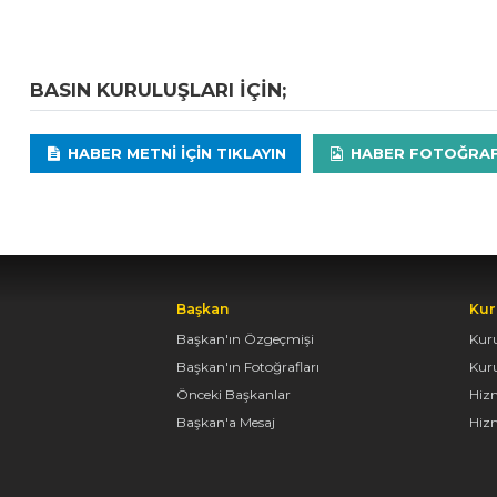
BASIN KURULUŞLARI IÇIN;
HABER METNI IÇIN TIKLAYIN
HABER FOTOĞRAFLA
Başkan
Kur
Başkan'ın Özgeçmişi
Kur
Başkan'ın Fotoğrafları
Kur
Önceki Başkanlar
Hiz
Başkan'a Mesaj
Hizm