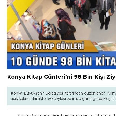
Konya Kitap Günleri'ni 98 Bin Kişi Ziy
Konya Büyükşehir Belediyesi tarafından düzenlenen Konya 
açık kalan etkinlikte 150 söyleşi ve imza günü gerçekleştiril
Konya Büyükşehir Belediyesi tarafından bu yıl ikincisi