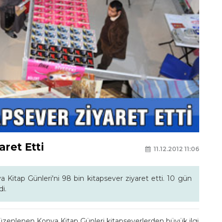
aret Etti
11.12.2012 11:06
Kitap Günleri'ni 98 bin kitapsever ziyaret etti. 10 gün
di.
 düzenlenen Konya Kitap Günleri kitapseverlerden büyük ilgi