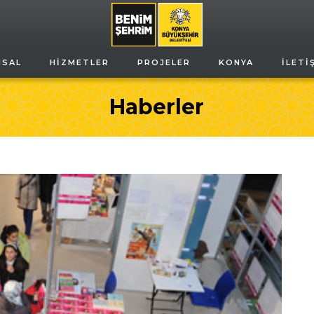
MSAL
HIZMETLER
PROJELER
KONYA
İLETI
Haberler