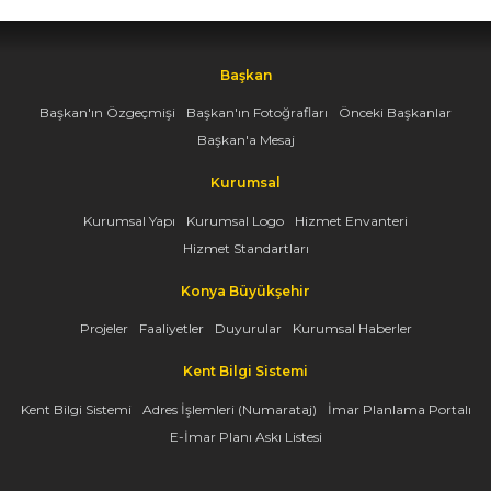
Başkan
Başkan'ın Özgeçmişi
Başkan'ın Fotoğrafları
Önceki Başkanlar
Başkan'a Mesaj
Kurumsal
Kurumsal Yapı
Kurumsal Logo
Hizmet Envanteri
Hizmet Standartları
Konya Büyükşehir
Projeler
Faaliyetler
Duyurular
Kurumsal Haberler
Kent Bilgi Sistemi
Kent Bilgi Sistemi
Adres İşlemleri (Numarataj)
İmar Planlama Portalı
E-İmar Planı Askı Listesi