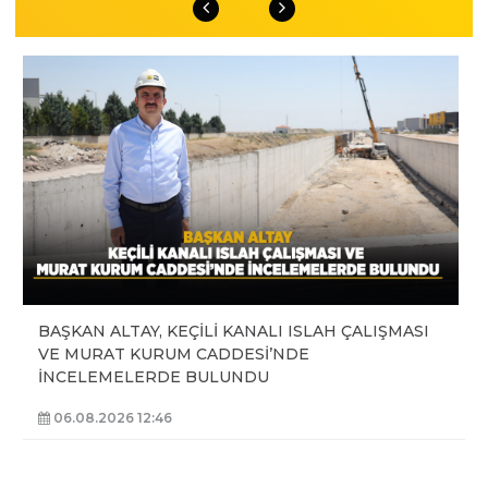
BAŞKAN ALTAY, KEÇİLİ KANALI ISLAH ÇALIŞMASI
VE MURAT KURUM CADDESİ’NDE
İNCELEMELERDE BULUNDU
06.08.2026 12:46