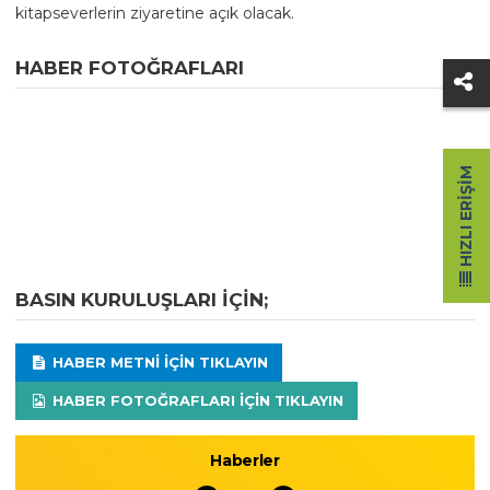
kitapseverlerin ziyaretine açık olacak.
HABER FOTOĞRAFLARI
HIZLI ERIŞIM
BASIN KURULUŞLARI IÇIN;
HABER METNI IÇIN TIKLAYIN
HABER FOTOĞRAFLARI IÇIN TIKLAYIN
Haberler