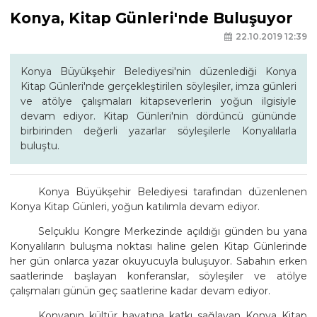
Konya, Kitap Günleri'nde Buluşuyor
22.10.2019 12:39
Konya Büyükşehir Belediyesi'nin düzenlediği Konya
Kitap Günleri'nde gerçekleştirilen söyleşiler, imza günleri
ve atölye çalışmaları kitapseverlerin yoğun ilgisiyle
devam ediyor. Kitap Günleri'nin dördüncü gününde
birbirinden değerli yazarlar söyleşilerle Konyalılarla
buluştu.
Konya Büyükşehir Belediyesi tarafından düzenlenen
Konya Kitap Günleri, yoğun katılımla devam ediyor.
Selçuklu Kongre Merkezinde açıldığı günden bu yana
Konyalıların buluşma noktası haline gelen Kitap Günlerinde
her gün onlarca yazar okuyucuyla buluşuyor. Sabahın erken
saatlerinde başlayan konferanslar, söyleşiler ve atölye
çalışmaları günün geç saatlerine kadar devam ediyor.
Konyanın kültür hayatına katkı sağlayan Konya Kitap