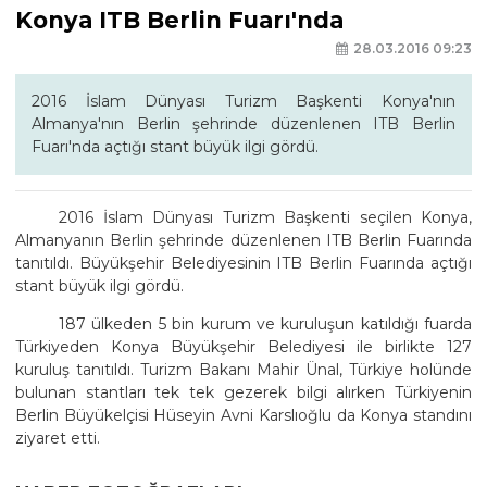
Konya ITB Berlin Fuarı'nda
28.03.2016 09:23
2016 İslam Dünyası Turizm Başkenti Konya'nın
Almanya'nın Berlin şehrinde düzenlenen ITB Berlin
Fuarı'nda açtığı stant büyük ilgi gördü.
2016 İslam Dünyası Turizm Başkenti seçilen Konya,
Almanyanın Berlin şehrinde düzenlenen ITB Berlin Fuarında
tanıtıldı. Büyükşehir Belediyesinin ITB Berlin Fuarında açtığı
stant büyük ilgi gördü.
187 ülkeden 5 bin kurum ve kuruluşun katıldığı fuarda
Türkiyeden Konya Büyükşehir Belediyesi ile birlikte 127
kuruluş tanıtıldı. Turizm Bakanı Mahir Ünal, Türkiye holünde
bulunan stantları tek tek gezerek bilgi alırken Türkiyenin
Berlin Büyükelçisi Hüseyin Avni Karslıoğlu da Konya standını
ziyaret etti.