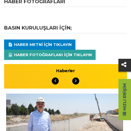
HABER FOTOĞRAFLARI
BASIN KURULUŞLARI IÇIN;
HABER METNI IÇIN TIKLAYIN
HABER FOTOĞRAFLARI IÇIN TIKLAYIN
Haberler
HIZLI ERIŞIM