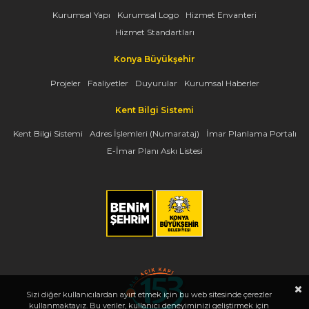
Kurumsal Yapı
Kurumsal Logo
Hizmet Envanteri
Hizmet Standartları
Konya Büyükşehir
Projeler
Faaliyetler
Duyurular
Kurumsal Haberler
Kent Bilgi Sistemi
Kent Bilgi Sistemi
Adres İşlemleri (Numarataj)
İmar Planlama Portalı
E-İmar Planı Askı Listesi
Sizi diğer kullanıcılardan ayırt etmek için bu web sitesinde çerezler
kullanmaktayız. Bu veriler, kullanıcı deneyiminizi geliştirmek için