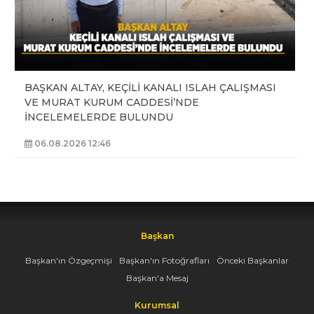
BAŞKAN ALTAY, KEÇİLİ KANALI ISLAH ÇALIŞMASI
VE MURAT KURUM CADDESİ’NDE
İNCELEMELERDE BULUNDU
06.08.2026 12:46
Başkan
Başkan'ın Özgeçmişi
Başkan'ın Fotoğrafları
Önceki Başkanlar
Başkan'a Mesaj
Kurumsal