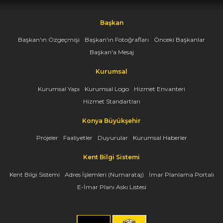
Başkan
Başkan'ın Özgeçmişi
Başkan'ın Fotoğrafları
Önceki Başkanlar
Başkan'a Mesaj
Kurumsal
Kurumsal Yapı
Kurumsal Logo
Hizmet Envanteri
Hizmet Standartları
Konya Büyükşehir
Projeler
Faaliyetler
Duyurular
Kurumsal Haberler
Kent Bilgi Sistemi
Kent Bilgi Sistemi
Adres İşlemleri (Numarataj)
İmar Planlama Portalı
E-İmar Planı Askı Listesi