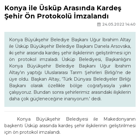
Konya ile Üsküp Arasında Kardeş
Şehir Ön Protokolü İmzalandı
24.05.2022 14:40
Konya Büyükşehir Belediye Başkanı Uğur İbrahim Altay
ile Üsküp Büyükşehir Belediye Başkanı Danela Arsovska,
iki şehir arasında kardeş şehir ilişkilerinin geliştirilmesi için
ön protokol imzaladı. Üsküp Belediyesi, Başkanlığını
Konya Büyükşehir Belediye Başkanı Uğur İbrahim
Altay'ın yaptığı Uluslararası Tarım Şehirleri Birliği'ne de
üye oldu. Başkan Altay, 'Türk Dünyası Belediyeler Birliği
Başkanı olarak özellikle bölge coğrafyasıyla yakın
çalışıyoruz. Bundan sonra şehirlerimiz arasındaki ilişkilerin
daha çok güçleneceğine inanıyorum.' dedi.
Konya Büyükşehir Belediyesi ile Makedonyanın
başkenti Üsküp arasında kardeş şehir ilişkilerinin geliştirilmesi
için ön protokol imzalandı.