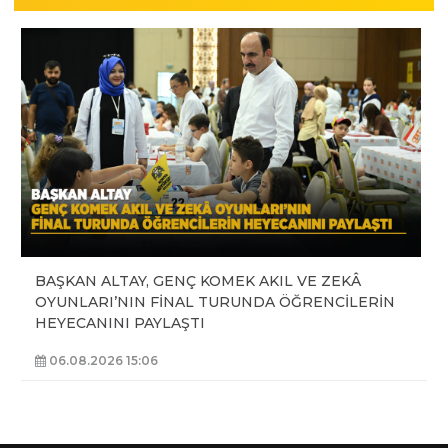
BAŞKAN ALTAY, GENÇ KOMEK AKIL VE ZEKÂ
OYUNLARI’NIN FİNAL TURUNDA ÖĞRENCİLERİN
HEYECANINI PAYLAŞTI
06.08.2026 15:06