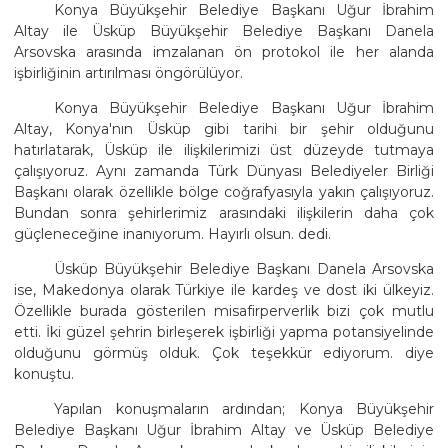
Konya Büyükşehir Belediye Başkanı Uğur İbrahim
Altay ile Üsküp Büyükşehir Belediye Başkanı Danela
Arsovska arasında imzalanan ön protokol ile her alanda
işbirliğinin artırılması öngörülüyor.
Konya Büyükşehir Belediye Başkanı Uğur İbrahim
Altay, Konya'nın Üsküp gibi tarihi bir şehir olduğunu
hatırlatarak, Üsküp ile ilişkilerimizi üst düzeyde tutmaya
çalışıyoruz. Aynı zamanda Türk Dünyası Belediyeler Birliği
Başkanı olarak özellikle bölge coğrafyasıyla yakın çalışıyoruz.
Bundan sonra şehirlerimiz arasındaki ilişkilerin daha çok
güçleneceğine inanıyorum. Hayırlı olsun. dedi.
Üsküp Büyükşehir Belediye Başkanı Danela Arsovska
ise, Makedonya olarak Türkiye ile kardeş ve dost iki ülkeyiz.
Özellikle burada gösterilen misafirperverlik bizi çok mutlu
etti. İki güzel şehrin birleşerek işbirliği yapma potansiyelinde
olduğunu görmüş olduk. Çok teşekkür ediyorum. diye
konuştu.
Yapılan konuşmaların ardından; Konya Büyükşehir
Belediye Başkanı Uğur İbrahim Altay ve Üsküp Belediye