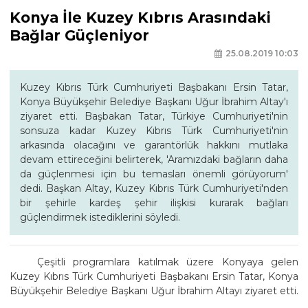
Konya İle Kuzey Kıbrıs Arasındaki
Bağlar Güçleniyor
25.08.2019 10:03
Kuzey Kıbrıs Türk Cumhuriyeti Başbakanı Ersin Tatar,
Konya Büyükşehir Belediye Başkanı Uğur İbrahim Altay'ı
ziyaret etti. Başbakan Tatar, Türkiye Cumhuriyeti'nin
sonsuza kadar Kuzey Kıbrıs Türk Cumhuriyeti'nin
arkasında olacağını ve garantörlük hakkını mutlaka
devam ettireceğini belirterek, 'Aramızdaki bağların daha
da güçlenmesi için bu temasları önemli görüyorum'
dedi. Başkan Altay, Kuzey Kıbrıs Türk Cumhuriyeti'nden
bir şehirle kardeş şehir ilişkisi kurarak bağları
güçlendirmek istediklerini söyledi.
Çeşitli programlara katılmak üzere Konyaya gelen
Kuzey Kıbrıs Türk Cumhuriyeti Başbakanı Ersin Tatar, Konya
Büyükşehir Belediye Başkanı Uğur İbrahim Altayı ziyaret etti.