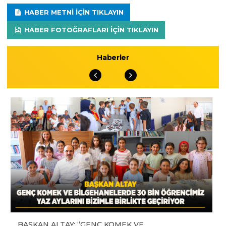
HABER METNI IÇIN TIKLAYIN
HABER FOTOĞRAFLARI IÇIN TIKLAYIN
Haberler
BAŞKAN ALTAY: “GENÇ KOMEK VE