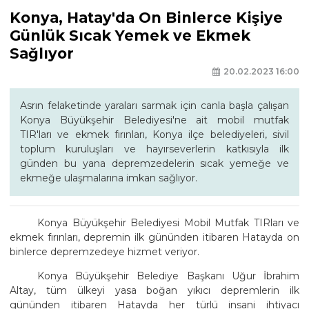
Konya, Hatay'da On Binlerce Kişiye
Günlük Sıcak Yemek ve Ekmek
Sağlıyor
20.02.2023 16:00
Asrın felaketinde yaraları sarmak için canla başla çalışan
Konya Büyükşehir Belediyesi'ne ait mobil mutfak
TIR'ları ve ekmek fırınları, Konya ilçe belediyeleri, sivil
toplum kuruluşları ve hayırseverlerin katkısıyla ilk
günden bu yana depremzedelerin sıcak yemeğe ve
ekmeğe ulaşmalarına imkan sağlıyor.
Konya Büyükşehir Belediyesi Mobil Mutfak TIRları ve
ekmek fırınları, depremin ilk gününden itibaren Hatayda on
binlerce depremzedeye hizmet veriyor.
Konya Büyükşehir Belediye Başkanı Uğur İbrahim
Altay, tüm ülkeyi yasa boğan yıkıcı depremlerin ilk
gününden itibaren Hatayda her türlü insani ihtiyacı