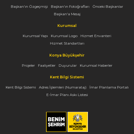
Başkan'ın Özgeçmişi
Başkan'ın Fotoğrafları
Önceki Başkanlar
Başkan'a Mesaj
Kurumsal
Kurumsal Yapı
Kurumsal Logo
Hizmet Envanteri
Hizmet Standartları
Konya Büyükşehir
Projeler
Faaliyetler
Duyurular
Kurumsal Haberler
Kent Bilgi Sistemi
Kent Bilgi Sistemi
Adres İşlemleri (Numarataj)
İmar Planlama Portalı
E-İmar Planı Askı Listesi