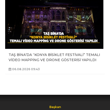
TAŞ BİNA’DA “KONYA BİSİKLET FESTİVALİ” TEMALI
VİDEO MAPPİNG VE DRONE GÖSTERİSİ YAPILDI
06.08.2026 09:43
Başkan