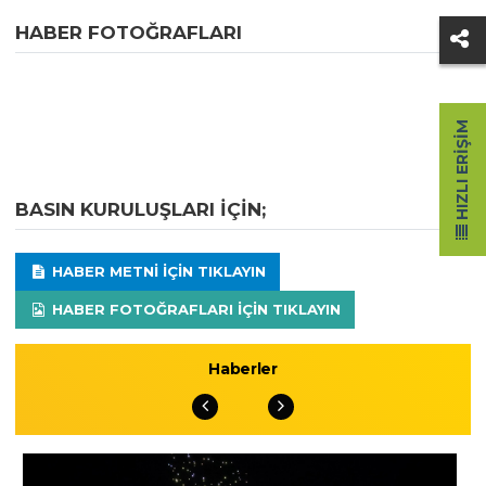
HABER FOTOĞRAFLARI
HIZLI ERIŞIM
BASIN KURULUŞLARI IÇIN;
HABER METNI IÇIN TIKLAYIN
HABER FOTOĞRAFLARI IÇIN TIKLAYIN
Haberler