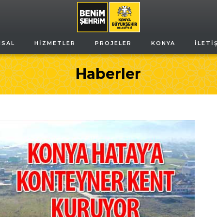
MSAL
HIZMETLER
PROJELER
KONYA
İLETI
Haberler