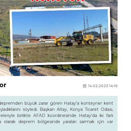
or
14.02.2023 14:16
 depremden büyük zarar gören Hatay'a konteyner kent
aşladıklarını söyledi. Başkan Altay, Konya Ticaret Odası,
leriyle birlikte AFAD koordinesinde Hatay'da iki farlı
ya olarak deprem bölgesinde yaraları sarmak için var