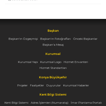
Başkan
Başkan'ın Özgeçmişi
Başkan'ın Fotoğrafları
Önceki Başkanlar
Başkan'a Mesaj
Kurumsal
Kurumsal Yapı
Kurumsal Logo
Hizmet Envanteri
Hizmet Standartları
Konya Büyükşehir
Projeler
Faaliyetler
Duyurular
Kurumsal Haberler
Kent Bilgi Sistemi
Kent Bilgi Sistemi
Adres İşlemleri (Numarataj)
İmar Planlama Portalı