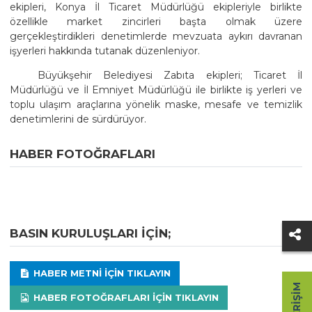
ekipleri, Konya İl Ticaret Müdürlüğü ekipleriyle birlikte
özellikle market zincirleri başta olmak üzere
gerçekleştirdikleri denetimlerde mevzuata aykırı davranan
işyerleri hakkında tutanak düzenleniyor.
Büyükşehir Belediyesi Zabıta ekipleri; Ticaret İl
Müdürlüğü ve İl Emniyet Müdürlüğü ile birlikte iş yerleri ve
toplu ulaşım araçlarına yönelik maske, mesafe ve temizlik
denetimlerini de sürdürüyor.
HABER FOTOĞRAFLARI
BASIN KURULUŞLARI IÇIN;
HABER METNI IÇIN TIKLAYIN
HABER FOTOĞRAFLARI IÇIN TIKLAYIN