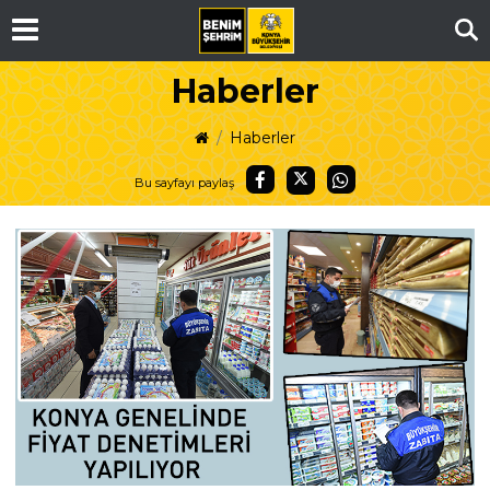
Ar
Haberler
Haberler
Bu sayfayı paylaş