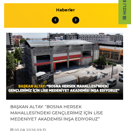
HIZLI ERIŞIM
Haberler
BAŞKAN ALTAY: “BOSNA HERSEK
MAHALLESİ’NDEKİ GENÇLERİMİZ İÇİN LİSE
MEDENİYET AKADEMİSİ İNŞA EDİYORUZ”
05.08.2026 09:31