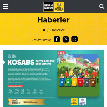
Ar
Haberler
Haberler
Bu sayfayı paylaş