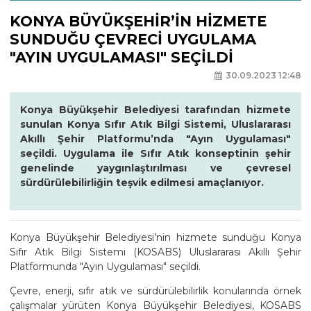
KONYA BÜYÜKŞEHİR’İN HİZMETE
SUNDUĞU ÇEVRECİ UYGULAMA
"AYIN UYGULAMASI" SEÇİLDİ
30.09.2023 12:48
Konya Büyükşehir Belediyesi tarafından hizmete
sunulan Konya Sıfır Atık Bilgi Sistemi, Uluslararası
Akıllı Şehir Platformu’nda "Ayın Uygulaması"
seçildi. Uygulama ile Sıfır Atık konseptinin şehir
genelinde yaygınlaştırılması ve çevresel
sürdürülebilirliğin teşvik edilmesi amaçlanıyor.
Konya Büyükşehir Belediyesi’nin hizmete sunduğu Konya
Sıfır Atık Bilgi Sistemi (KOSABS) Uluslararası Akıllı Şehir
Platformunda "Ayın Uygulaması" seçildi.
Çevre, enerji, sıfır atık ve sürdürülebilirlik konularında örnek
çalışmalar yürüten Konya Büyükşehir Belediyesi, KOSABS