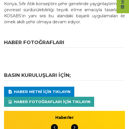
Konya, Sıfır Atık konseptini şehir genelinde yaygınlaştırma ve
çevresel sürdürülebilirliği teşvik etme amacıyla tasarlanan
KOSABS’ın yanı sıra bu alandaki başarılı uygulamaları ile
örnek akıllı şehir olmaya devam ediyor.
HABER FOTOĞRAFLARI
BASIN KURULUŞLARI IÇIN;
HABER METNI IÇIN TIKLAYIN
HABER FOTOĞRAFLARI IÇIN TIKLAYIN
Haberler