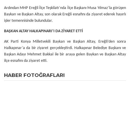
Ardından MHP Ereğli İlçe Teşkilatı’nda İlçe Başkanı Musa Yılmaz’la görüşen
Baykan ve Başkan Altay, son olarak Ereğli esnafını da ziyaret ederek hayırlı
işler temennisinde bulundular.
BAŞKAN ALTAY HALKAPINARI’I DA ZİYARET ETTİ
AK Parti Konya Milletvekili Baykan ve Başkan Altay, Ereğli’den sonra
Halkapınar’a da bir ziyaret gerçekleştirdi. Halkapınar Belediye Başkanı ve
Başkan Adayı Mehmet Bakkal ile bir araya gelen Baykan ve Başkan Altay
ilçe esnafını da ziyaret etti.
HABER FOTOĞRAFLARI