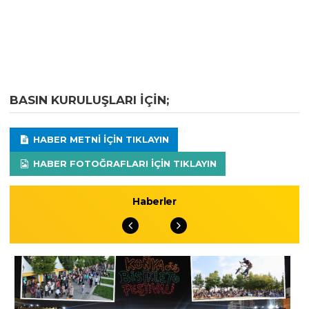
BASIN KURULUŞLARI IÇIN;
HABER METNI IÇIN TIKLAYIN
HABER FOTOĞRAFLARI IÇIN TIKLAYIN
Haberler