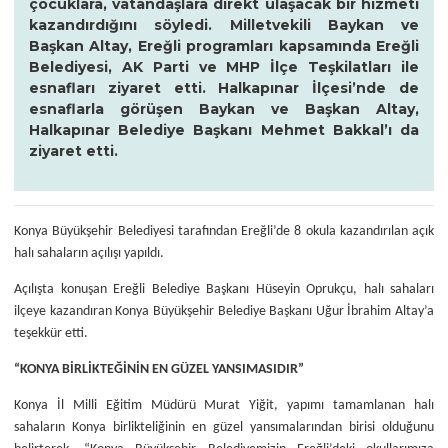
çocuklara, vatandaşlara direkt ulaşacak bir hizmeti
kazandırdığını söyledi. Milletvekili Baykan ve
Başkan Altay, Ereğli programları kapsamında Ereğli
Belediyesi, AK Parti ve MHP İlçe Teşkilatları ile
esnafları ziyaret etti. Halkapınar İlçesi’nde de
esnaflarla görüşen Baykan ve Başkan Altay,
Halkapınar Belediye Başkanı Mehmet Bakkal’ı da
ziyaret etti.
Konya Büyükşehir Belediyesi tarafından Ereğli’de 8 okula kazandırılan açık
halı sahaların açılışı yapıldı.
Açılışta konuşan Ereğli Belediye Başkanı Hüseyin Oprukçu, halı sahaları
ilçeye kazandıran Konya Büyükşehir Belediye Başkanı Uğur İbrahim Altay’a
teşekkür etti.
“KONYA BİRLİKTEĞİNİN EN GÜZEL YANSIMASIDIR”
Konya İl Milli Eğitim Müdürü Murat Yiğit, yapımı tamamlanan halı
sahaların Konya birlikteliğinin en güzel yansımalarından birisi olduğunu