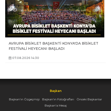
AVRUPA BİSİKLET BAŞKENTİ KONYA'DA BİSİKLET
FESTİVALİ HEYECANI BAŞLADI
07.08.2026 14:30
Başkan
Başkan'ın Özgeçmişi
Başkan'ın Fotoğrafları
Önceki Başkanlar
Başkan'a Mesaj