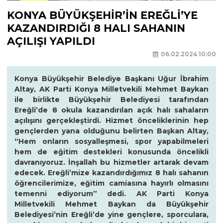
KONYA BÜYÜKŞEHİR’İN EREĞLİ’YE
KAZANDIRDIĞI 8 HALI SAHANIN
AÇILIŞI YAPILDI
06.02.2024 10:00
Konya Büyükşehir Belediye Başkanı Uğur İbrahim
Altay, AK Parti Konya Milletvekili Mehmet Baykan
ile birlikte Büyükşehir Belediyesi tarafından
Ereğli’de 8 okula kazandırılan açık halı sahaların
açılışını gerçekleştirdi. Hizmet önceliklerinin hep
gençlerden yana olduğunu belirten Başkan Altay,
“Hem onların sosyalleşmesi, spor yapabilmeleri
hem de eğitim destekleri konusunda öncelikli
davranıyoruz. İnşallah bu hizmetler artarak devam
edecek. Ereğli’mize kazandırdığımız 8 halı sahanın
öğrencilerimize, eğitim camiasına hayırlı olmasını
temenni ediyorum” dedi. AK Parti Konya
Milletvekili Mehmet Baykan da Büyükşehir
Belediyesi’nin Ereğli’de yine gençlere, sporculara,