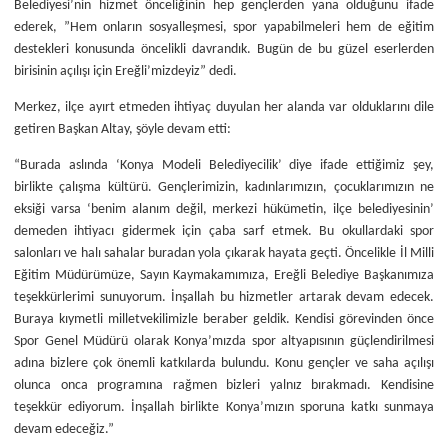
Belediyesi’nin hizmet önceliğinin hep gençlerden yana olduğunu ifade
ederek, ”Hem onların sosyalleşmesi, spor yapabilmeleri hem de eğitim
destekleri konusunda öncelikli davrandık. Bugün de bu güzel eserlerden
birisinin açılışı için Ereğli’mizdeyiz” dedi.
Merkez, ilçe ayırt etmeden ihtiyaç duyulan her alanda var olduklarını dile
getiren Başkan Altay, şöyle devam etti:
“Burada aslında ‘Konya Modeli Belediyecilik’ diye ifade ettiğimiz şey,
birlikte çalışma kültürü. Gençlerimizin, kadınlarımızın, çocuklarımızın ne
eksiği varsa ‘benim alanım değil, merkezi hükümetin, ilçe belediyesinin’
demeden ihtiyacı gidermek için çaba sarf etmek. Bu okullardaki spor
salonları ve halı sahalar buradan yola çıkarak hayata geçti. Öncelikle İl Milli
Eğitim Müdürümüze, Sayın Kaymakamımıza, Ereğli Belediye Başkanımıza
teşekkürlerimi sunuyorum. İnşallah bu hizmetler artarak devam edecek.
Buraya kıymetli milletvekilimizle beraber geldik. Kendisi görevinden önce
Spor Genel Müdürü olarak Konya’mızda spor altyapısının güçlendirilmesi
adına bizlere çok önemli katkılarda bulundu. Konu gençler ve saha açılışı
olunca onca programına rağmen bizleri yalnız bırakmadı. Kendisine
teşekkür ediyorum. İnşallah birlikte Konya’mızın sporuna katkı sunmaya
devam edeceğiz.”