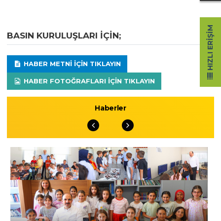
HIZLI ERIŞIM
BASIN KURULUŞLARI IÇIN;
HABER METNI IÇIN TIKLAYIN
HABER FOTOĞRAFLARI IÇIN TIKLAYIN
Haberler