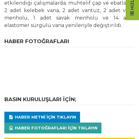
etkilendiği çalışmalarda; muhtelif çap ve ebatlarda
2 adet kelebek vana, 2 adet vantuz, 2 adet vana
menholü, 1 adet savak menholü ve 14 adet
elastomer sürgülü vana yenileriyle değiştirildi.
HABER FOTOĞRAFLARI
BASIN KURULUŞLARI IÇIN;
HABER METNI IÇIN TIKLAYIN
HABER FOTOĞRAFLARI IÇIN TIKLAYIN