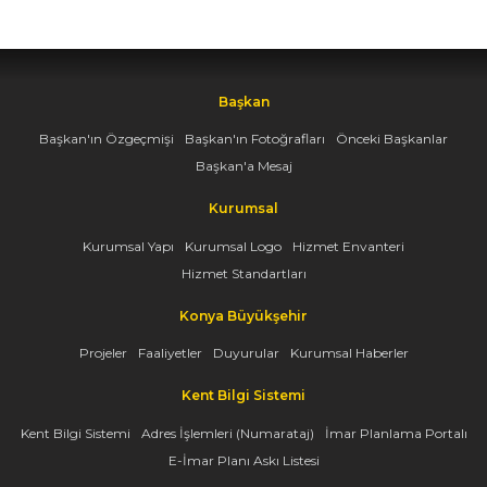
Başkan
Başkan'ın Özgeçmişi
Başkan'ın Fotoğrafları
Önceki Başkanlar
Başkan'a Mesaj
Kurumsal
Kurumsal Yapı
Kurumsal Logo
Hizmet Envanteri
Hizmet Standartları
Konya Büyükşehir
Projeler
Faaliyetler
Duyurular
Kurumsal Haberler
Kent Bilgi Sistemi
Kent Bilgi Sistemi
Adres İşlemleri (Numarataj)
İmar Planlama Portalı
E-İmar Planı Askı Listesi