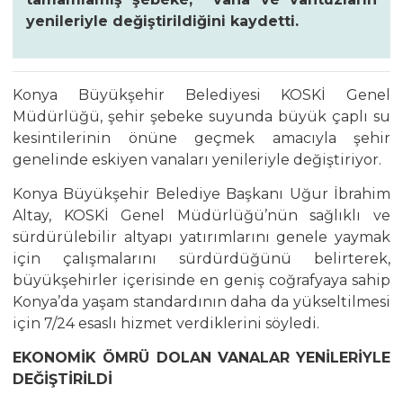
yenileriyle değiştirildiğini kaydetti.
Konya Büyükşehir Belediyesi KOSKİ Genel
Müdürlüğü, şehir şebeke suyunda büyük çaplı su
kesintilerinin önüne geçmek amacıyla şehir
genelinde eskiyen vanaları yenileriyle değiştiriyor.
Konya Büyükşehir Belediye Başkanı Uğur İbrahim
Altay, KOSKİ Genel Müdürlüğü’nün sağlıklı ve
sürdürülebilir altyapı yatırımlarını genele yaymak
için çalışmalarını sürdürdüğünü belirterek,
büyükşehirler içerisinde en geniş coğrafyaya sahip
Konya’da yaşam standardının daha da yükseltilmesi
için 7/24 esaslı hizmet verdiklerini söyledi.
EKONOMİK ÖMRÜ DOLAN VANALAR YENİLERİYLE
DEĞİŞTİRİLDİ