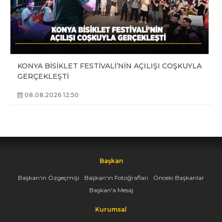
KONYA BİSİKLET FESTİVALİ’NİN AÇILIŞI COŞKUYLA
GERÇEKLEŞTİ
08.08.2026 12:50
Başkan
Başkan'ın Özgeçmişi
Başkan'ın Fotoğrafları
Önceki Başkanlar
Başkan'a Mesaj
Kurumsal