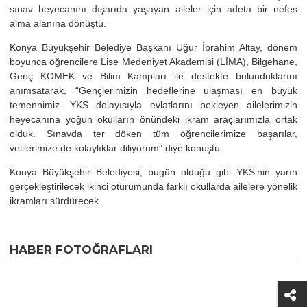
sınav heyecanını dışarıda yaşayan aileler için adeta bir nefes
alma alanına dönüştü.
Konya Büyükşehir Belediye Başkanı Uğur İbrahim Altay, dönem
boyunca öğrencilere Lise Medeniyet Akademisi (LİMA), Bilgehane,
Genç KOMEK ve Bilim Kampları ile destekte bulunduklarını
anımsatarak, “Gençlerimizin hedeflerine ulaşması en büyük
temennimiz. YKS dolayısıyla evlatlarını bekleyen ailelerimizin
heyecanına yoğun okulların önündeki ikram araçlarımızla ortak
olduk. Sınavda ter döken tüm öğrencilerimize başarılar,
velilerimize de kolaylıklar diliyorum” diye konuştu.
Konya Büyükşehir Belediyesi, bugün olduğu gibi YKS’nin yarın
gerçekleştirilecek ikinci oturumunda farklı okullarda ailelere yönelik
ikramları sürdürecek.
HABER FOTOĞRAFLARI