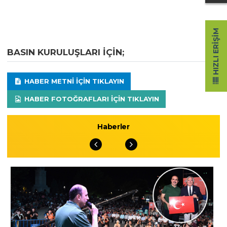
HIZLI ERIŞIM
BASIN KURULUŞLARI IÇIN;
HABER METNI IÇIN TIKLAYIN
HABER FOTOĞRAFLARI IÇIN TIKLAYIN
Haberler