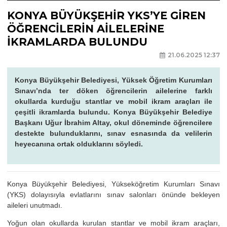
KONYA BÜYÜKŞEHİR YKS’YE GİREN
ÖĞRENCİLERİN AİLELERİNE
İKRAMLARDA BULUNDU
21.06.2025 12:37
Konya Büyükşehir Belediyesi, Yüksek Öğretim Kurumları
Sınavı’nda ter döken öğrencilerin ailelerine farklı
okullarda kurduğu stantlar ve mobil ikram araçları ile
çeşitli ikramlarda bulundu. Konya Büyükşehir Belediye
Başkanı Uğur İbrahim Altay, okul döneminde öğrencilere
destekte bulunduklarını, sınav esnasında da velilerin
heyecanına ortak olduklarını söyledi.
Konya Büyükşehir Belediyesi, Yükseköğretim Kurumları Sınavı
(YKS) dolayısıyla evlatlarını sınav salonları önünde bekleyen
aileleri unutmadı.
Yoğun olan okullarda kurulan stantlar ve mobil ikram araçları,